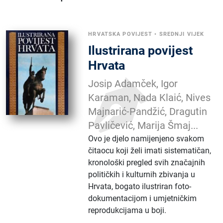
HRVATSKA POVIJEST
•
SREDNJI VIJEK
Ilustrirana povijest
Hrvata
Josip Adamček, Igor
Karaman, Nada Klaić, Nives
Majnarić-Pandžić, Dragutin
Pavličević, Marija Šmaj...
Ovo je djelo namijenjeno svakom
čitaocu koji želi imati sistematičan,
kronološki pregled svih značajnih
političkih i kulturnih zbivanja u
Hrvata, bogato ilustriran foto-
dokumentacijom i umjetničkim
reprodukcijama u boji.