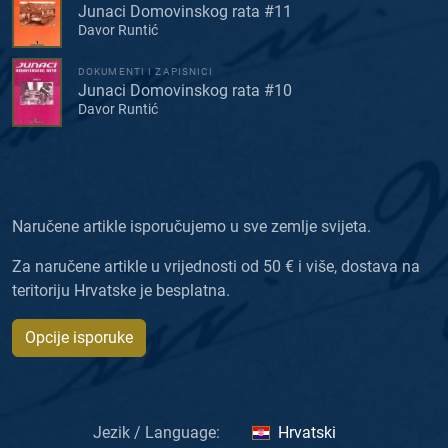
Junaci Domovinskog rata #11
Davor Runtić
DOKUMENTI I ZAPISNICI
Junaci Domovinskog rata #10
Davor Runtić
Naručene artikle isporučujemo u sve zemlje svijeta.
Za naručene artikle u vrijednosti od 50 € i više, dostava na
teritoriju Hrvatske je besplatna.
Opcije isporuke
Jezik / Language:
Hrvatski