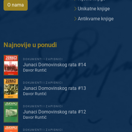
O nama
Unikatne knjige
Antikvarne knjige
Najnovije u ponudi
DOKUMENTI I ZAPISNICI
Junaci Domovinskog rata #14
Davor Runtić
DOKUMENTI I ZAPISNICI
Junaci Domovinskog rata #13
Davor Runtić
DOKUMENTI I ZAPISNICI
Junaci Domovinskog rata #12
Davor Runtić
DOKUMENTI I ZAPISNICI