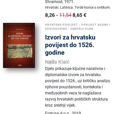
Stvarnost
,
1971.
Hrvatski.
Latinica.
Tvrde korice s ovitkom.
8,26
-
8,65
€
11,54
HRVATSKA POVIJEST
•
POVIJEST BOSNE I
HERCEGOVINE
•
SREDNJI VIJEK
Izvori za hrvatsku
povijest do 1526.
godine
Nada Klaić
Djelo prikazuje ključne narativne i
diplomatske izvore za hrvatsku
povijest do 1526., uz kritičku analizu
njihove pouzdanosti, konteksta i
međusobnih veza te naglašava
razvoj hrvatskih političkih struktura
kroz srednji vijek.
Fortuna d.o.o.
,
2019.