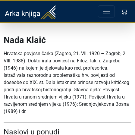
Arka knjiga
Nada Klaić
Hrvatska povjesničarka (Zagreb, 21. VII. 1920 – Zagreb, 2.
VIII. 1988). Doktorirala povijest na Filoz. fak. u Zagrebu
(1946) na kojem je djelovala kao red. profesorica.
Istraživala raznorodnu problematiku hrv. povijesti od
doseobe do XIX. st. Dala istaknute prinose razvoju kritičkog
pristupa hrvatskoj historiografiji. Glavna djela: Povijest
Hrvata u ranom srednjem vijeku (1971); Povijest Hrvata u
razvijenom srednjem vijeku (1976); Srednjovjekovna Bosna
(1989) i dr.
Naslovi u ponudi