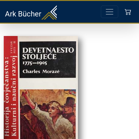
Ark Bücher