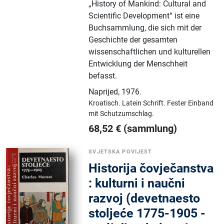
„History of Mankind: Cultural and
Scientific Development“ ist eine
Buchsammlung, die sich mit der
Geschichte der gesamten
wissenschaftlichen und kulturellen
Entwicklung der Menschheit
befasst.
Naprijed
,
1976.
Kroatisch.
Latein Schrift.
Fester Einband
mit Schutzumschlag.
68,52
€
(sammlung)
SVJETSKA POVIJEST
Historija čovječanstva
: kulturni i naučni
razvoj (devetnaesto
stoljeće 1775-1905 -