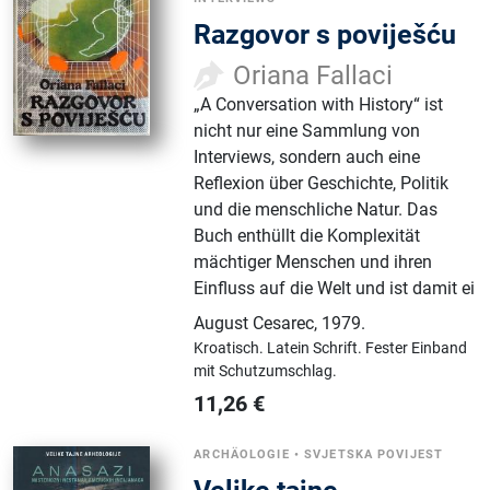
Razgovor s poviješću
Oriana Fallaci
„A Conversation with History“ ist
nicht nur eine Sammlung von
Interviews, sondern auch eine
Reflexion über Geschichte, Politik
und die menschliche Natur. Das
Buch enthüllt die Komplexität
mächtiger Menschen und ihren
Einfluss auf die Welt und ist damit ei
August Cesarec
,
1979.
Kroatisch.
Latein Schrift.
Fester Einband
mit Schutzumschlag.
11,26
€
ARCHÄOLOGIE
•
SVJETSKA POVIJEST