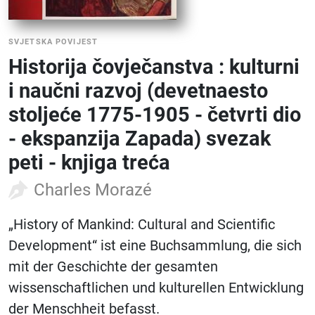
SVJETSKA POVIJEST
Historija čovječanstva : kulturni
i naučni razvoj (devetnaesto
stoljeće 1775-1905 - četvrti dio
- ekspanzija Zapada) svezak
peti - knjiga treća
Charles Morazé
„History of Mankind: Cultural and Scientific
Development“ ist eine Buchsammlung, die sich
mit der Geschichte der gesamten
wissenschaftlichen und kulturellen Entwicklung
der Menschheit befasst.