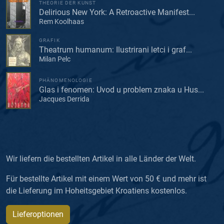
THEORIE DER KUNST
Delirious New York: A Retroactive Manifest...
Rem Koolhaas
GRAFIK
Theatrum humanum: Ilustrirani letci i graf...
Milan Pelc
PHÄNOMENOLOGIE
Glas i fenomen: Uvod u problem znaka u Hus...
Jacques Derrida
Wir liefern die bestellten Artikel in alle Länder der Welt.
Für bestellte Artikel mit einem Wert von 50 € und mehr ist
die Lieferung im Hoheitsgebiet Kroatiens kostenlos.
Lieferoptionen