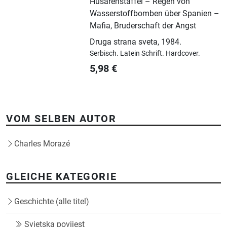
Husarenstaffel – Regen von
Wasserstoffbomben über Spanien –
Mafia, Bruderschaft der Angst
Druga strana sveta
,
1984.
Serbisch.
Latein Schrift.
Hardcover.
5,98
€
VOM SELBEN AUTOR
Charles Morazé
GLEICHE KATEGORIE
Geschichte (alle titel)
Svjetska povijest