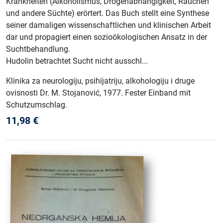
Krankheiten (Alkoholismus, Drogenabhängigkeit, Rauchen
und andere Süchte) erörtert. Das Buch stellt eine Synthese
seiner damaligen wissenschaftlichen und klinischen Arbeit
dar und propagiert einen sozioökologischen Ansatz in der
Suchtbehandlung.
Hudolin betrachtet Sucht nicht ausschl...
Klinika za neurologiju, psihijatriju, alkohologiju i druge
ovisnosti Dr. M. Stojanović
, 1977
.
Fester Einband mit
Schutzumschlag
.
11,98
€