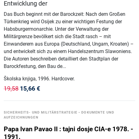
Entwicklung der
Das Buch beginnt mit der Barockzeit: Nach dem Großen
Türkenkrieg wird Osijek zu einer wichtigen Festung der
Habsburgermonarchie. Unter der Verwaltung der
Militärgrenze bevölkert sich die Stadt rasch – mit
Einwanderern aus Europa (Deutschland, Ungarn, Kroaten) –
und entwickelt sich zu einem Handelszentrum Slawoniens.
Die Autoren beschreiben detailliert den Stadtplan der
Barockfestung, den Bau de...
Školska knjiga
, 1996
.
Hardcover
.
15,66
€
19,58
SICHERHEITS- UND MILITÄRSTRATEGIE
•
DOKUMENTE UND
AUFZEICHNUNGEN
Papa Ivan Pavao II : tajni dosje CIA-e 1978. -
1991.