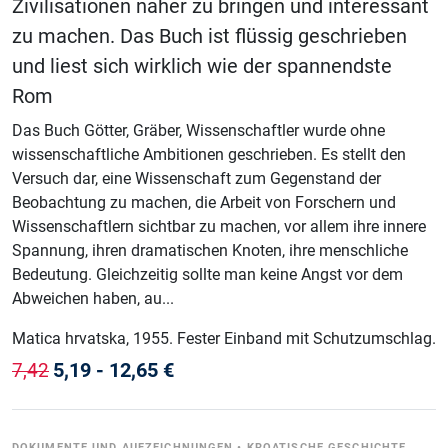
Zivilisationen näher zu bringen und interessant
zu machen. Das Buch ist flüssig geschrieben
und liest sich wirklich wie der spannendste
Rom
Das Buch Götter, Gräber, Wissenschaftler wurde ohne
wissenschaftliche Ambitionen geschrieben. Es stellt den
Versuch dar, eine Wissenschaft zum Gegenstand der
Beobachtung zu machen, die Arbeit von Forschern und
Wissenschaftlern sichtbar zu machen, vor allem ihre innere
Spannung, ihren dramatischen Knoten, ihre menschliche
Bedeutung. Gleichzeitig sollte man keine Angst vor dem
Abweichen haben, au...
Matica hrvatska
, 1955
.
Fester Einband mit Schutzumschlag
.
5,19
-
12,65
€
7,42
DOKUMENTE UND AUFZEICHNUNGEN
•
KROATISCHE GESCHICHTE