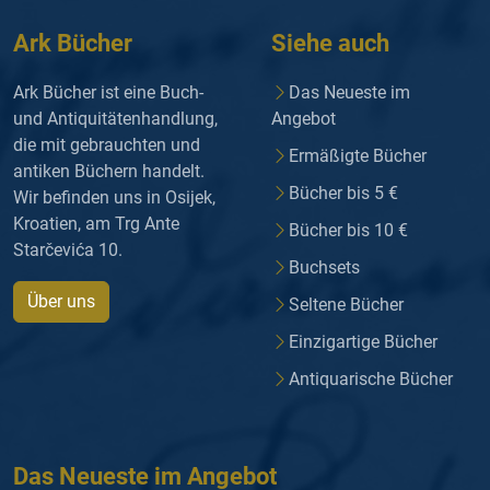
Ark Bücher
Siehe auch
Ark Bücher ist eine Buch-
Das Neueste im
und Antiquitätenhandlung,
Angebot
die mit gebrauchten und
Ermäßigte Bücher
antiken Büchern handelt.
Bücher bis 5 €
Wir befinden uns in Osijek,
Kroatien, am Trg Ante
Bücher bis 10 €
Starčevića 10.
Buchsets
Über uns
Seltene Bücher
Einzigartige Bücher
Antiquarische Bücher
Das Neueste im Angebot