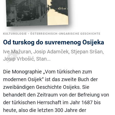
KULTUROLOGIE
•
ÖSTERREICHISCH-UNGARISCHE GESCHICHTE
Od turskog do suvremenog Osijeka
Ive Mažuran, Josip Adamček, Stjepan Sršan,
Josip Vrbošić, Stan...
Die Monographie „Vom türkischen zum
modernen Osijek“ ist das zweite Buch der
zweibändigen Geschichte Osijeks. Sie
behandelt den Zeitraum von der Befreiung von
der türkischen Herrschaft im Jahr 1687 bis
heute, also die letzten 300 Jahre der