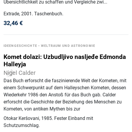
Übersichtlichkeit zu schaffen und Vergleiche zwi...
Extrade
, 2001
.
Taschenbuch
.
32,46
€
IDEENGESCHICHTE
•
WELTRAUM UND ASTRONOMIE
Komet dolazi: Uzbudljivo nasljeđe Edmonda
Halleyja
Nigel Calder
Das Buch erforscht die faszinierende Welt der Kometen, mit
einem Schwerpunkt auf dem Halleyschen Kometen, dessen
Wiederkehr 1986 den Anstoß für das Buch gab. Calder
erforscht die Geschichte der Beziehung des Menschen zu
Kometen, von antiken Mythen bis zur
Otokar Keršovani
, 1985
.
Fester Einband mit
Schutzumschlag
.