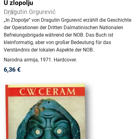
U zlopolju
Dragutin Grgurević
„In Zlopolje“ von Dragutin Grgurević erzählt die Geschichte
der Operationen der Dritten Dalmatinischen Nationalen
Befreiungsbrigade während der NOB. Das Buch ist
kleinformatig, aber von großer Bedeutung für das
Verständnis der lokalen Aspekte der NOB.
Narodna armija
, 1971
.
Hardcover
.
6,36
€