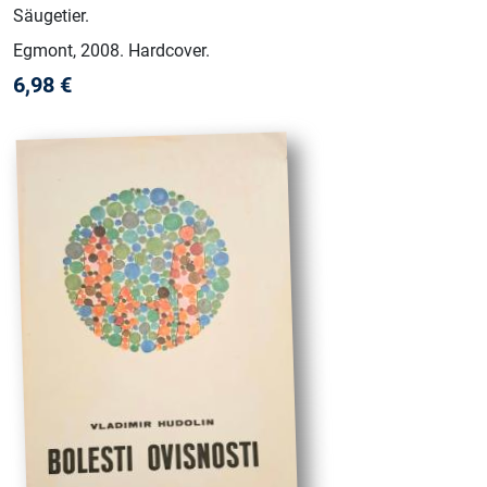
Säugetier.
Egmont
, 2008
.
Hardcover
.
6,98
€