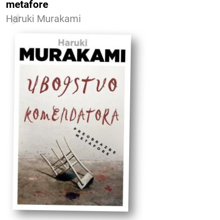
metafore
Haruki Murakami