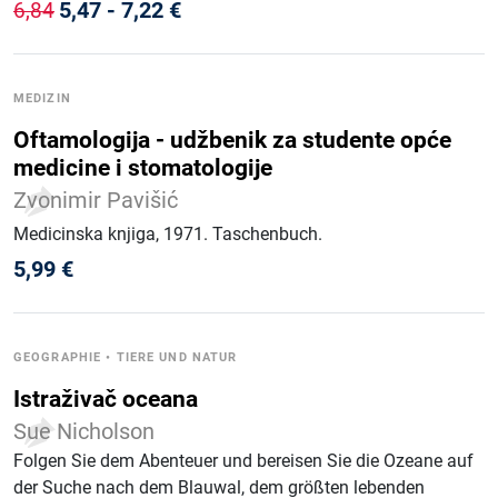
5,47
-
7,22
€
6,84
MEDIZIN
Oftamologija - udžbenik za studente opće
medicine i stomatologije
Zvonimir Pavišić
Medicinska knjiga
, 1971
.
Taschenbuch
.
5,99
€
GEOGRAPHIE
•
TIERE UND NATUR
Istraživač oceana
Sue Nicholson
Folgen Sie dem Abenteuer und bereisen Sie die Ozeane auf
der Suche nach dem Blauwal, dem größten lebenden