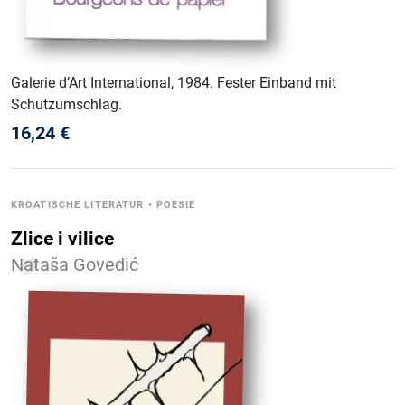
Galerie d’Art International
, 1984
.
Fester Einband mit
Schutzumschlag
.
16,24
€
KROATISCHE LITERATUR
•
POESIE
Zlice i vilice
Nataša Govedić