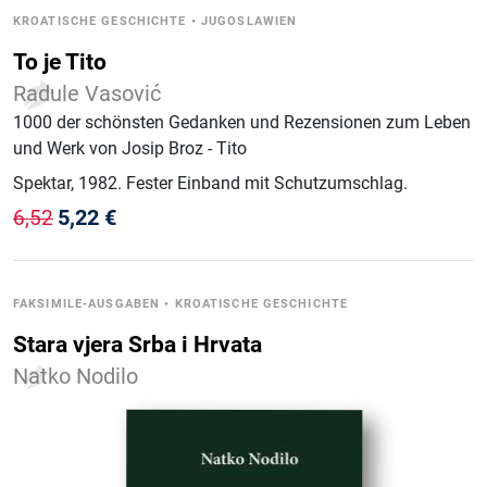
KROATISCHE GESCHICHTE
•
JUGOSLAWIEN
To je Tito
Radule Vasović
1000 der schönsten Gedanken und Rezensionen zum Leben
und Werk von Josip Broz - Tito
Spektar
, 1982
.
Fester Einband mit Schutzumschlag
.
5,22
€
6,52
FAKSIMILE-AUSGABEN
•
KROATISCHE GESCHICHTE
Stara vjera Srba i Hrvata
Natko Nodilo