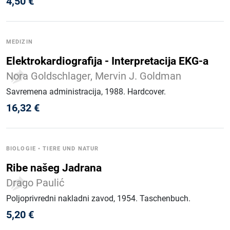
4,50
€
MEDIZIN
Elektrokardiografija - Interpretacija EKG-a
Nora Goldschlager, Mervin J. Goldman
Savremena administracija
, 1988
.
Hardcover
.
16,32
€
BIOLOGIE
•
TIERE UND NATUR
Ribe našeg Jadrana
Drago Paulić
Poljoprivredni nakladni zavod
, 1954
.
Taschenbuch
.
5,20
€