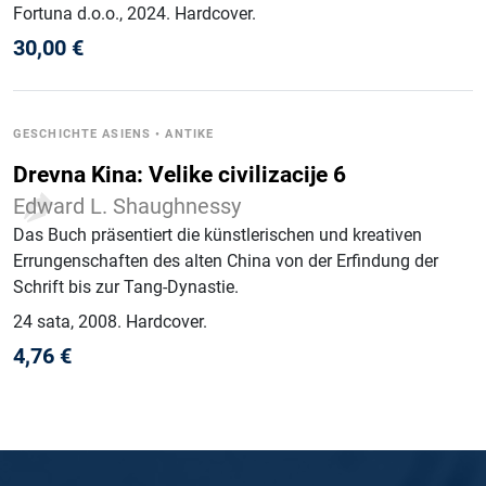
Fortuna d.o.o.
, 2024
.
Hardcover
.
30,00
€
GESCHICHTE ASIENS
•
ANTIKE
Drevna Kina: Velike civilizacije 6
Edward L. Shaughnessy
Das Buch präsentiert die künstlerischen und kreativen
Errungenschaften des alten China von der Erfindung der
Schrift bis zur Tang-Dynastie.
24 sata
, 2008
.
Hardcover
.
4,76
€