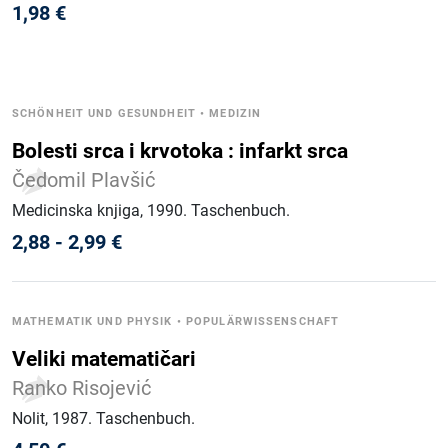
1,98
€
SCHÖNHEIT UND GESUNDHEIT
•
MEDIZIN
Bolesti srca i krvotoka : infarkt srca
Čedomil Plavšić
Medicinska knjiga
, 1990
.
Taschenbuch
.
2,88
-
2,99
€
MATHEMATIK UND PHYSIK
•
POPULÄRWISSENSCHAFT
Veliki matematičari
Ranko Risojević
Nolit
, 1987
.
Taschenbuch
.