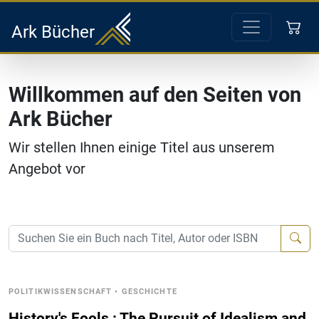
Ark Bücher
Willkommen auf den Seiten von
Ark Bücher
Wir stellen Ihnen einige Titel aus unserem
Angebot vor
POLITIKWISSENSCHAFT
•
GESCHICHTE
History's Fools : The Pursuit of Idealism and