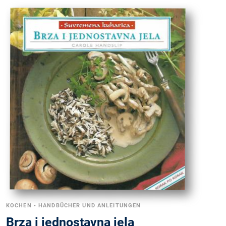
KOCHEN
•
HANDBÜCHER UND ANLEITUNGEN
Brza i jednostavna jela