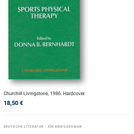
Churchill Livingstone
, 1986
.
Hardcover
.
18,50
€
DEUTSCHE LITERATUR
•
EIN KRIEGSROMAN