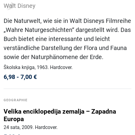
Walt Disney
Die Naturwelt, wie sie in Walt Disneys Filmreihe
„Wahre Naturgeschichten“ dargestellt wird. Das
Buch bietet eine interessante und leicht
verständliche Darstellung der Flora und Fauna
sowie der Naturphänomene der Erde.
Školska knjiga
, 1963
.
Hardcover
.
6,98
-
7,00
€
GEOGRAPHIE
Velika enciklopedija zemalja – Zapadna
Europa
24 sata
, 2009
.
Hardcover
.