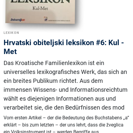
LEXIKON
Hrvatski obiteljski leksikon #6: Kul -
Met
Das Kroatische Familienlexikon ist ein
universelles lexikografisches Werk, das sich an
ein breites Publikum richtet. Aus dem
immensen Wissens- und Informationsreichtum
wählt es diejenigen Informationen aus und
verarbeitet sie, die den Bedürfnissen des mod
Vom ersten Artikel – der die Bedeutung des Buchstabens „a“
erklärt – bis zum letzten – der uns lehrt, dass die žveglica
ein Volksinstrument ist – werden Begriffe aus