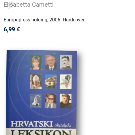
Elisabetta Cametti
Europapress holding
, 2006
.
Hardcover
.
6,99
€