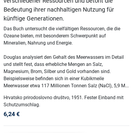
verschiedener Ressourcen und betont die
Bedeutung ihrer nachhaltigen Nutzung für
künftige Generationen.
Das Buch untersucht die vielfältigen Ressourcen, die die
Ozeane bieten, mit besonderem Schwerpunkt auf
Mineralien, Nahrung und Energie.
Douglas analysiert den Gehalt des Meerwassers im Detail
und stellt fest, dass erhebliche Mengen an Salz,
Magnesium, Brom, Silber und Gold vorhanden sind.
Beispielsweise befinden sich in einer Kubikmeile
Meerwasser etwa 117 Millionen Tonnen Salz (NaCl), 5,9 M...
Hrvatsko prirodoslovno društvo
, 1951
.
Fester Einband mit
Schutzumschlag
.
6,24
€