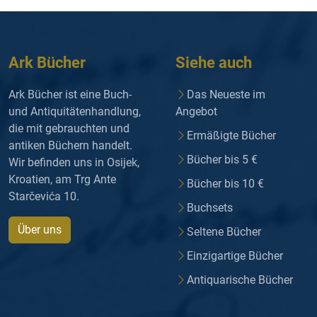
Ark Bücher
Siehe auch
Ark Bücher ist eine Buch-
Das Neueste im
und Antiquitätenhandlung,
Angebot
die mit gebrauchten und
Ermäßigte Bücher
antiken Büchern handelt.
Bücher bis 5 €
Wir befinden uns in Osijek,
Kroatien, am Trg Ante
Bücher bis 10 €
Starčevića 10.
Buchsets
Über uns
Seltene Bücher
Einzigartige Bücher
Antiquarische Bücher