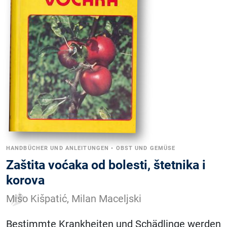
HANDBÜCHER UND ANLEITUNGEN
•
OBST UND GEMÜSE
Zaštita voćaka od bolesti, štetnika i
korova
Mišo Kišpatić, Milan Maceljski
Bestimmte Krankheiten und Schädlinge werden