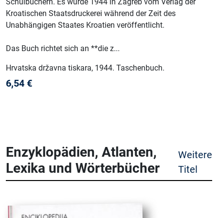
Schulbüchern. Es wurde 1944 in Zagreb vom Verlag der
Kroatischen Staatsdruckerei während der Zeit des
Unabhängigen Staates Kroatien veröffentlicht.
Das Buch richtet sich an **die z...
Hrvatska državna tiskara
, 1944
.
Taschenbuch
.
6,54
€
Enzyklopädien, Atlanten,
Weitere
Lexika und Wörterbücher
Titel