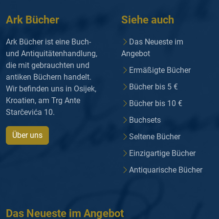
Ark Bücher
Siehe auch
Ark Bücher ist eine Buch-
Das Neueste im
und Antiquitätenhandlung,
Angebot
die mit gebrauchten und
Ermäßigte Bücher
antiken Büchern handelt.
Bücher bis 5 €
Wir befinden uns in Osijek,
Kroatien, am Trg Ante
Bücher bis 10 €
Starčevića 10.
Buchsets
Über uns
Seltene Bücher
Einzigartige Bücher
Antiquarische Bücher
Das Neueste im Angebot