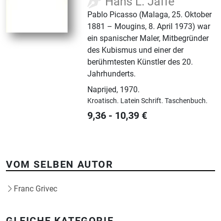
Hans L. Jaffe
Pablo Picasso (Malaga, 25. Oktober
1881 – Mougins, 8. April 1973) war
ein spanischer Maler, Mitbegründer
des Kubismus und einer der
berühmtesten Künstler des 20.
Jahrhunderts.
Naprijed
,
1970.
Kroatisch.
Latein Schrift.
Taschenbuch.
9,36
-
10,39
€
VOM SELBEN AUTOR
Franc Grivec
GLEICHE KATEGORIE