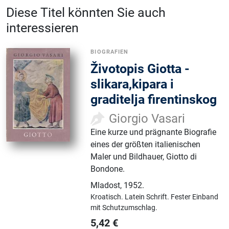
Diese Titel könnten Sie auch
interessieren
BIOGRAFIEN
Životopis Giotta -
slikara,kipara i
graditelja firentinskog
Giorgio Vasari
Eine kurze und prägnante Biografie
eines der größten italienischen
Maler und Bildhauer, Giotto di
Bondone.
Mladost
,
1952.
Kroatisch.
Latein Schrift.
Fester Einband
mit Schutzumschlag.
5,42
€