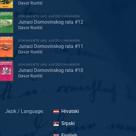
Davor Runtić
DOKUMENTE UND AUFZEICHNUNGEN
Junaci Domovinskog rata #12
Davor Runtić
DOKUMENTE UND AUFZEICHNUNGEN
Junaci Domovinskog rata #11
Davor Runtić
DOKUMENTE UND AUFZEICHNUNGEN
Junaci Domovinskog rata #10
Davor Runtić
Jezik / Language:
Hrvatski
Srpski
English