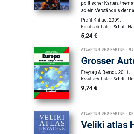
politischer Karten, thema
so ein Verständnis der n
Profil Knjiga
,
2009.
Kroatisch.
Latein Schrift.
Ha
5,24
€
ATLANTEN UND KARTEN
•
GE
Grosser Aut
Freytag & Berndt
,
2011.
Kroatisch.
Latein Schrift.
Ha
9,74
€
ATLANTEN UND KARTEN
•
KR
Veliki atlas