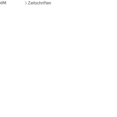
icht
Zeitschriften