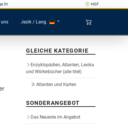
ga.hr
HGF
 uns
Jezik / Lang.
GLEICHE KATEGORIE
Enzyklopädien, Atlanten, Lexika
und Wörterbücher (alle titel)
Atlanten und Karten
er
SONDERANGEBOT
Das Neueste im Angebot