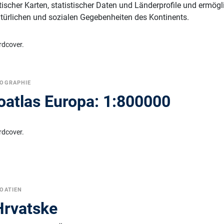
tischer Karten, statistischer Daten und Länderprofile und ermögl
atürlichen und sozialen Gegebenheiten des Kontinents.
rdcover.
OGRAPHIE
oatlas Europa: 1:800000
rdcover.
OATIEN
 Hrvatske