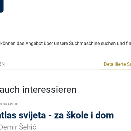
Sie können das Angebot über unsere Suchmaschine suchen und fi
Detaillierte 
 auch interessieren
OGRAPHIE
tlas svijeta - za škole i dom
 Demir Šehić