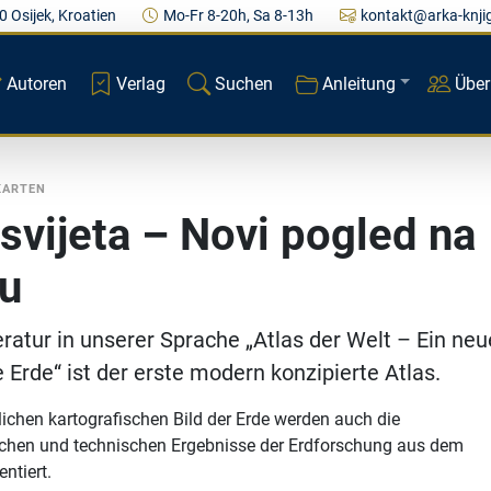
0 Osijek, Kroatien
Mo-Fr 8-20h, Sa 8-13h
kontakt@arka-knji
Autoren
Verlag
Suchen
Anleitung
Über
KARTEN
 svijeta – Novi pogled na
u
teratur in unserer Sprache „Atlas der Welt – Ein neu
e Erde“ ist der erste modern konzipierte Atlas.
chen kartografischen Bild der Erde werden auch die
ichen und technischen Ergebnisse der Erdforschung aus dem
ntiert.