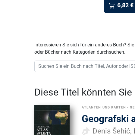
6,82
€
Interessieren Sie sich für ein anderes Buch? 
oder Bücher nach Kategorien durchsuchen.
Diese Titel könnten Sie
ATLANTEN UND KARTEN
•
GE
Geografski a
Denis Šehić,