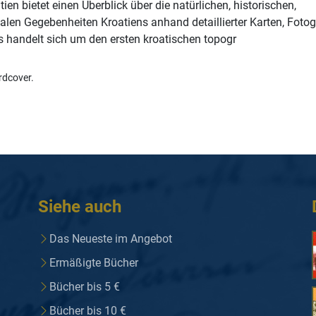
ien bietet einen Überblick über die natürlichen, historischen,
ialen Gegebenheiten Kroatiens anhand detaillierter Karten, Fotog
Es handelt sich um den ersten kroatischen topogr
rdcover.
Siehe auch
Das Neueste im Angebot
Ermäßigte Bücher
Bücher bis 5 €
Bücher bis 10 €