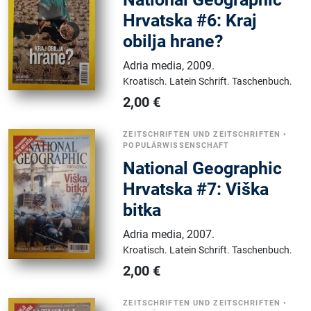
Hrvatska #6: Kraj
obilja hrane?
Adria media
,
2009.
Kroatisch.
Latein Schrift.
Taschenbuch.
2,00
€
ZEITSCHRIFTEN UND ZEITSCHRIFTEN
•
POPULÄRWISSENSCHAFT
National Geographic
Hrvatska #7: Viška
bitka
Adria media
,
2007.
Kroatisch.
Latein Schrift.
Taschenbuch.
2,00
€
ZEITSCHRIFTEN UND ZEITSCHRIFTEN
•