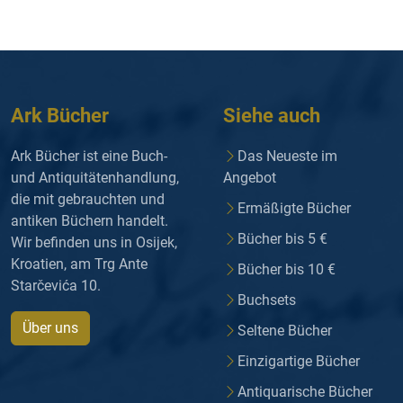
Ark Bücher
Siehe auch
Ark Bücher ist eine Buch-
Das Neueste im
und Antiquitätenhandlung,
Angebot
die mit gebrauchten und
Ermäßigte Bücher
antiken Büchern handelt.
Bücher bis 5 €
Wir befinden uns in Osijek,
Kroatien, am Trg Ante
Bücher bis 10 €
Starčevića 10.
Buchsets
Über uns
Seltene Bücher
Einzigartige Bücher
Antiquarische Bücher