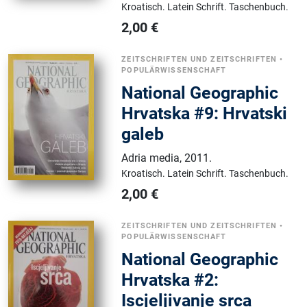
Kroatisch.
Latein Schrift.
Taschenbuch.
2,00
€
ZEITSCHRIFTEN UND ZEITSCHRIFTEN
•
POPULÄRWISSENSCHAFT
National Geographic
Hrvatska #9: Hrvatski
galeb
Adria media
,
2011.
Kroatisch.
Latein Schrift.
Taschenbuch.
2,00
€
ZEITSCHRIFTEN UND ZEITSCHRIFTEN
•
POPULÄRWISSENSCHAFT
National Geographic
Hrvatska #2:
Iscjeljivanje srca