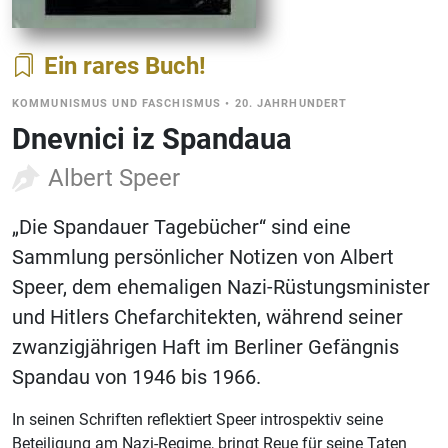
Ein rares Buch
KOMMUNISMUS UND FASCHISMUS
•
20. JAHRHUNDERT
Dnevnici iz Spandaua
Albert Speer
„Die Spandauer Tagebücher“ sind eine
Sammlung persönlicher Notizen von Albert
Speer, dem ehemaligen Nazi-Rüstungsminister
und Hitlers Chefarchitekten, während seiner
zwanzigjährigen Haft im Berliner Gefängnis
Spandau von 1946 bis 1966.
In seinen Schriften reflektiert Speer introspektiv seine
Beteiligung am Nazi-Regime, bringt Reue für seine Taten