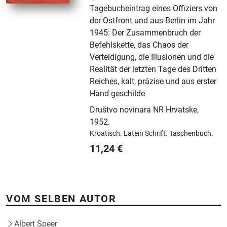
Tagebucheintrag eines Offiziers von
der Ostfront und aus Berlin im Jahr
1945: Der Zusammenbruch der
Befehlskette, das Chaos der
Verteidigung, die Illusionen und die
Realität der letzten Tage des Dritten
Reiches, kalt, präzise und aus erster
Hand geschilde
Društvo novinara NR Hrvatske
,
1952.
Kroatisch.
Latein Schrift.
Taschenbuch.
11,24
€
VOM SELBEN AUTOR
Albert Speer