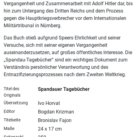
Vergangenheit und Zusammenarbeit mit Adolf Hitler dar, bis
hin zum Untergang des Dritten Reichs und dem Prozess
gegen die Hauptkriegsverbrecher vor dem Internationalen
Militärtribunal in Nürnberg.
Das Buch stieß aufgrund Speers Ehrlichkeit und seiner
Versuche, sich mit seiner eigenen Vergangenheit
auseinanderzusetzen, auf großes öffentliches Interesse. Die
„Spandau-Tagebücher“ sind ein wichtiges Dokument zum
Verständnis persönlicher Verantwortung und des
Entnazifizierungsprozesses nach dem Zweiten Weltkrieg.
Titel des
Spandauer Tagebücher
Originals
Übersetzung
Ivo Horvat
Editor
Bogdan Krizman
Titelseite
Bronislav Fajon
Maße
24 x 17 cm