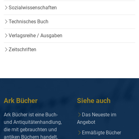
Sozialwissenschaften
Technisches Buch
Verlagsreihe / Ausgaben
Zeitschriften
Ark Bücher
Siehe auch
Ark Bücher ist eine Buch-
Das Neueste im
und Antiquitätenhandlung,
Angebot
die mit gebrauchten und
Ermäßigte Bücher
antiken Büchern handelt.