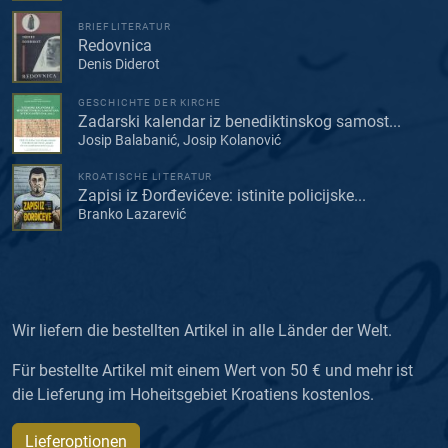
BRIEFLITERATUR
Redovnica
Denis Diderot
GESCHICHTE DER KIRCHE
Zadarski kalendar iz benediktinskog samost...
Josip Balabanić, Josip Kolanović
KROATISCHE LITERATUR
Zapisi iz Đorđevićeve: istinite policijske...
Branko Lazarević
Wir liefern die bestellten Artikel in alle Länder der Welt.
Für bestellte Artikel mit einem Wert von 50 € und mehr ist
die Lieferung im Hoheitsgebiet Kroatiens kostenlos.
Lieferoptionen