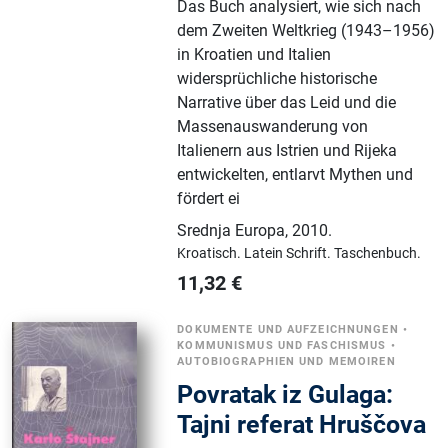
Das Buch analysiert, wie sich nach
dem Zweiten Weltkrieg (1943–1956)
in Kroatien und Italien
widersprüchliche historische
Narrative über das Leid und die
Massenauswanderung von
Italienern aus Istrien und Rijeka
entwickelten, entlarvt Mythen und
fördert ei
Srednja Europa
,
2010.
Kroatisch.
Latein Schrift.
Taschenbuch.
11,32
€
DOKUMENTE UND AUFZEICHNUNGEN
•
KOMMUNISMUS UND FASCHISMUS
•
AUTOBIOGRAPHIEN UND MEMOIREN
Povratak iz Gulaga:
Tajni referat Hruščova