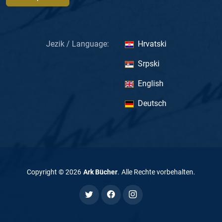
Jezik / Language:
Hrvatski
Srpski
English
Deutsch
Copyright ©
2026
Ark Bücher
.
Alle Rechte vorbehalten
.