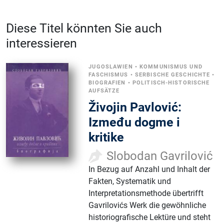
Diese Titel könnten Sie auch
interessieren
JUGOSLAWIEN
•
KOMMUNISMUS UND
FASCHISMUS
•
SERBISCHE GESCHICHTE
•
BIOGRAFIEN
•
POLITISCH-HISTORISCHE
AUFSÄTZE
Živojin Pavlović:
Između dogme i
kritike
Slobodan Gavrilović
In Bezug auf Anzahl und Inhalt der
Fakten, Systematik und
Interpretationsmethode übertrifft
Gavrilovićs Werk die gewöhnliche
historiografische Lektüre und steht