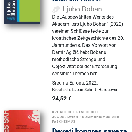
Ljubo Boban
Die „Ausgewählten Werke des
Akademikers Ljubo Boban“ (2022)
vereinen Schlüsseltexte zur
kroatischen Zeitgeschichte des 20.
Jahrhunderts. Das Vorwort von
Damir Agičić hebt Bobans
methodische Strenge und
Objektivität bei der Erforschung
sensibler Themen her
Srednja Europa
,
2022.
Kroatisch.
Latein Schrift.
Hardcover.
24,52
€
KROATISCHE GESCHICHTE
•
JUGOSLAWIEN
•
KOMMUNISMUS UND
FASCHISMUS
Deveti kongres saveza