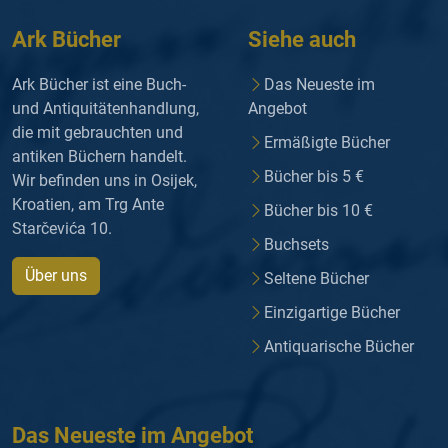
Ark Bücher
Siehe auch
Ark Bücher ist eine Buch-
Das Neueste im
und Antiquitätenhandlung,
Angebot
die mit gebrauchten und
Ermäßigte Bücher
antiken Büchern handelt.
Bücher bis 5 €
Wir befinden uns in Osijek,
Kroatien, am Trg Ante
Bücher bis 10 €
Starčevića 10.
Buchsets
Über uns
Seltene Bücher
Einzigartige Bücher
Antiquarische Bücher
Das Neueste im Angebot