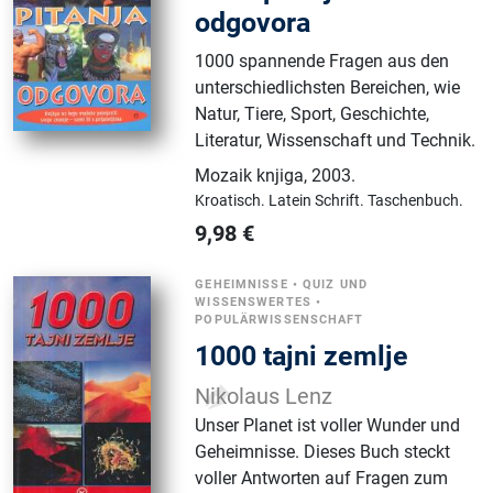
odgovora
1000 spannende Fragen aus den
unterschiedlichsten Bereichen, wie
Natur, Tiere, Sport, Geschichte,
Literatur, Wissenschaft und Technik.
Mozaik knjiga
,
2003.
Kroatisch.
Latein Schrift.
Taschenbuch.
9,98
€
GEHEIMNISSE
•
QUIZ UND
WISSENSWERTES
•
POPULÄRWISSENSCHAFT
1000 tajni zemlje
Nikolaus Lenz
Unser Planet ist voller Wunder und
Geheimnisse. Dieses Buch steckt
voller Antworten auf Fragen zum