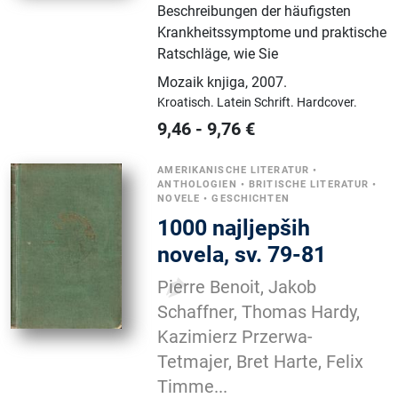
Beschreibungen der häufigsten
Krankheitssymptome und praktische
Ratschläge, wie Sie
Mozaik knjiga
,
2007.
Kroatisch.
Latein Schrift.
Hardcover.
9,46
-
9,76
€
AMERIKANISCHE LITERATUR
•
ANTHOLOGIEN
•
BRITISCHE LITERATUR
•
NOVELE
•
GESCHICHTEN
1000 najljepših
novela, sv. 79-81
Pierre Benoit, Jakob
Schaffner, Thomas Hardy,
Kazimierz Przerwa-
Tetmajer, Bret Harte, Felix
Timme...