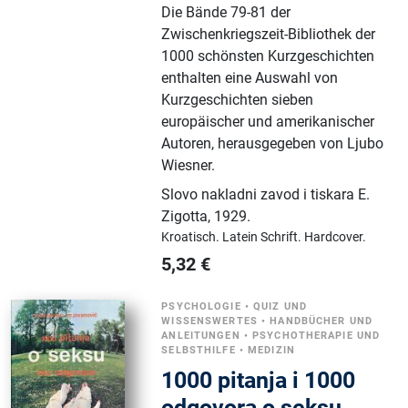
Die Bände 79-81 der
Zwischenkriegszeit-Bibliothek der
1000 schönsten Kurzgeschichten
enthalten eine Auswahl von
Kurzgeschichten sieben
europäischer und amerikanischer
Autoren, herausgegeben von Ljubo
Wiesner.
Slovo nakladni zavod i tiskara E.
Zigotta
,
1929.
Kroatisch.
Latein Schrift.
Hardcover.
5,32
€
PSYCHOLOGIE
•
QUIZ UND
WISSENSWERTES
•
HANDBÜCHER UND
ANLEITUNGEN
•
PSYCHOTHERAPIE UND
SELBSTHILFE
•
MEDIZIN
1000 pitanja i 1000
odgovora o seksu