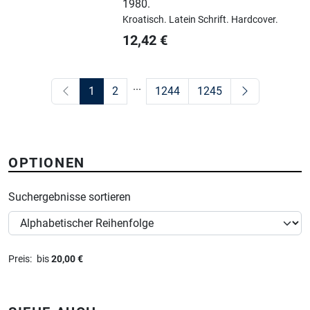
1980.
Kroatisch.
Latein Schrift.
Hardcover.
12,42
€
...
1
2
1244
1245
OPTIONEN
Suchergebnisse sortieren
Preis
:
bis
20,00 €