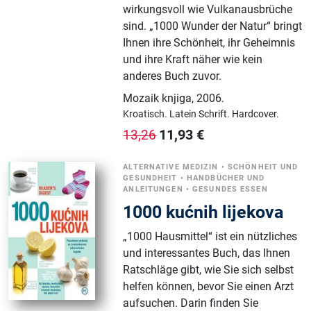
wirkungsvoll wie Vulkanausbrüche
sind. „1000 Wunder der Natur“ bringt
Ihnen ihre Schönheit, ihr Geheimnis
und ihre Kraft näher wie kein
anderes Buch zuvor.
Mozaik knjiga
,
2006.
Kroatisch.
Latein Schrift.
Hardcover.
11,93
€
13,26
ALTERNATIVE MEDIZIN
•
SCHÖNHEIT UND
GESUNDHEIT
•
HANDBÜCHER UND
ANLEITUNGEN
•
GESUNDES ESSEN
1000 kućnih lijekova
„1000 Hausmittel“ ist ein nützliches
und interessantes Buch, das Ihnen
Ratschläge gibt, wie Sie sich selbst
helfen können, bevor Sie einen Arzt
aufsuchen. Darin finden Sie