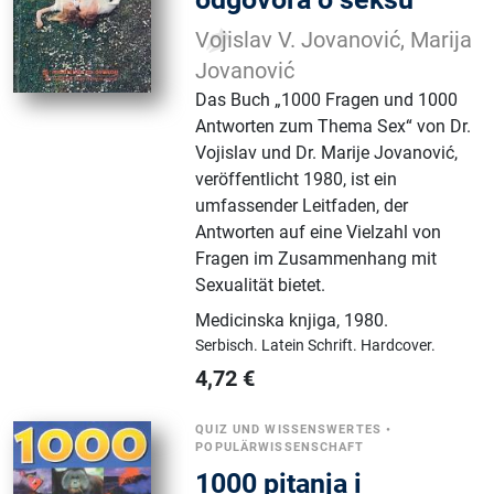
Vojislav V. Jovanović, Marija
Jovanović
Das Buch „1000 Fragen und 1000
Antworten zum Thema Sex“ von Dr.
Vojislav und Dr. Marije Jovanović,
veröffentlicht 1980, ist ein
umfassender Leitfaden, der
Antworten auf eine Vielzahl von
Fragen im Zusammenhang mit
Sexualität bietet.
Medicinska knjiga
,
1980.
Serbisch.
Latein Schrift.
Hardcover.
4,72
€
QUIZ UND WISSENSWERTES
•
POPULÄRWISSENSCHAFT
1000 pitanja i