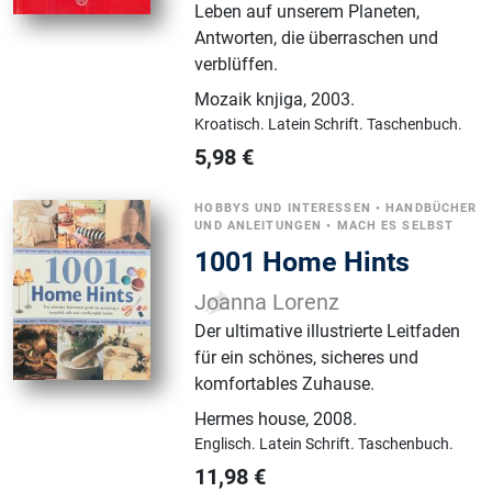
Leben auf unserem Planeten,
Antworten, die überraschen und
verblüffen.
Mozaik knjiga
,
2003.
Kroatisch.
Latein Schrift.
Taschenbuch.
5,98
€
HOBBYS UND INTERESSEN
•
HANDBÜCHER
UND ANLEITUNGEN
•
MACH ES SELBST
1001 Home Hints
Joanna Lorenz
Der ultimative illustrierte Leitfaden
für ein schönes, sicheres und
komfortables Zuhause.
Hermes house
,
2008.
Englisch.
Latein Schrift.
Taschenbuch.
11,98
€