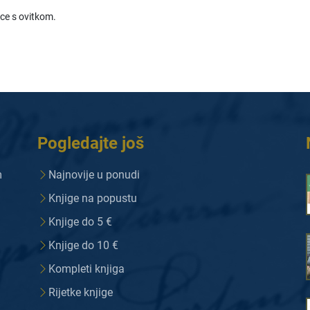
ice s ovitkom.
Pogledajte još
m
Najnovije u ponudi
Knjige na popustu
Knjige do 5 €
Knjige do 10 €
Kompleti knjiga
Rijetke knjige