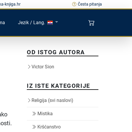
a-knjiga.hr
Česta pitanja
ma
Jezik / Lang.
OD ISTOG AUTORA
Victor Sion
IZ ISTE KATEGORIJE
Religija (svi naslovi)
ako
Mistika
osti.
Kršćanstvo