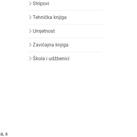
Stripovi
Tehnička knjiga
Umjetnost
Zavičajna knjiga
Škola i udžbenici
a, s