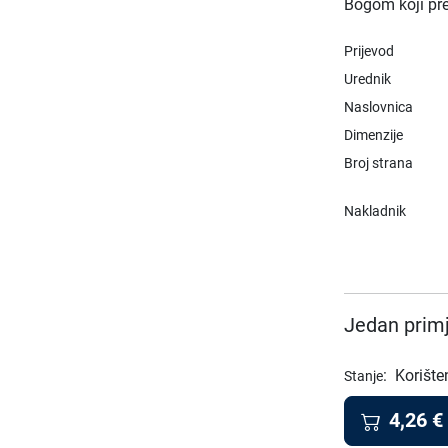
Bogom koji pre
Prijevod
Urednik
Naslovnica
Dimenzije
Broj strana
Nakladnik
Jedan primj
:
Korište
Stanje
4,26
€