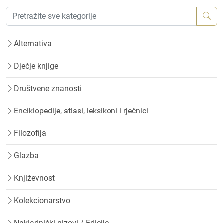
Alternativa
Dječje knjige
Društvene znanosti
Enciklopedije, atlasi, leksikoni i rječnici
Filozofija
Glazba
Književnost
Kolekcionarstvo
Nakladnički nizovi / Edicije