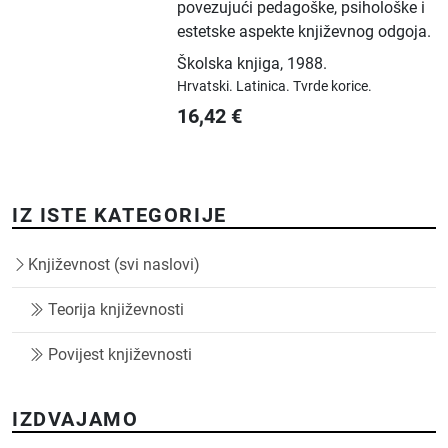
povezujući pedagoške, psihološke i
estetske aspekte književnog odgoja.
Školska knjiga
,
1988.
Hrvatski.
Latinica.
Tvrde korice.
16,42
€
IZ ISTE KATEGORIJE
Književnost (svi naslovi)
Teorija književnosti
Povijest književnosti
IZDVAJAMO