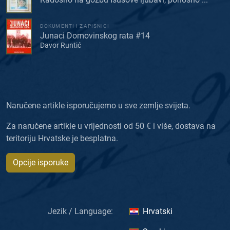
DOKUMENTI I ZAPISNICI
Junaci Domovinskog rata #14
Davor Runtić
Naručene artikle isporučujemo u sve zemlje svijeta.
Za naručene artikle u vrijednosti od 50 € i više, dostava na
teritoriju Hrvatske je besplatna.
Opcije isporuke
Jezik / Language:
Hrvatski