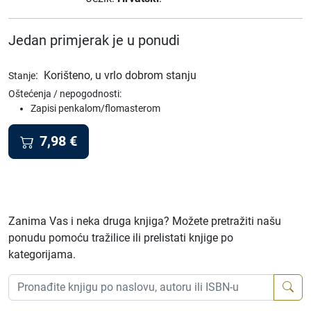
Jedan primjerak je u ponudi
:
Korišteno, u vrlo dobrom stanju
Stanje
Oštećenja / nepogodnosti:
Zapisi penkalom/flomasterom
7,98
€
Zanima Vas i neka druga knjiga? Možete pretražiti našu
ponudu pomoću tražilice ili prelistati knjige po
kategorijama.