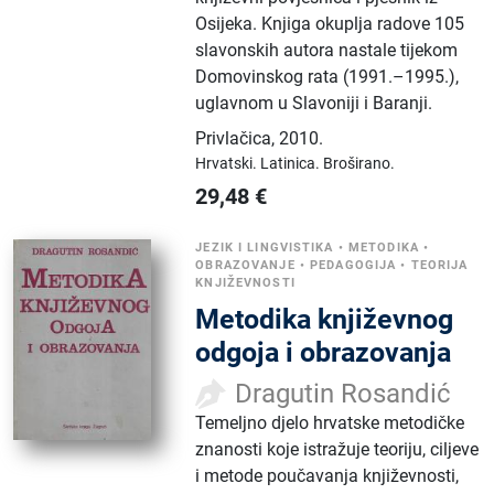
Osijeka. Knjiga okuplja radove 105
slavonskih autora nastale tijekom
Domovinskog rata (1991.–1995.),
uglavnom u Slavoniji i Baranji.
Privlačica
,
2010.
Hrvatski.
Latinica.
Broširano.
29,48
€
JEZIK I LINGVISTIKA
•
METODIKA
•
OBRAZOVANJE
•
PEDAGOGIJA
•
TEORIJA
KNJIŽEVNOSTI
Metodika književnog
odgoja i obrazovanja
Dragutin Rosandić
Temeljno djelo hrvatske metodičke
znanosti koje istražuje teoriju, ciljeve
i metode poučavanja književnosti,