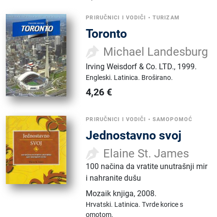
PRIRUČNICI I VODIČI
•
TURIZAM
Toronto
Michael Landesburg
Irving Weisdorf & Co. LTD.
,
1999.
Engleski.
Latinica.
Broširano.
4,26
€
PRIRUČNICI I VODIČI
•
SAMOPOMOĆ
Jednostavno svoj
Elaine St. James
100 načina da vratite unutrašnji mir
i nahranite dušu
Mozaik knjiga
,
2008.
Hrvatski.
Latinica.
Tvrde korice s
omotom.