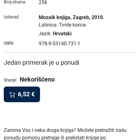
Broj strana
256
Izdavač
Mozaik knjiga
, Zagreb
, 2010.
Latinica.
Tvrde korice.
Jezik:
Hrvatski
.
ISBN
978-9-53140-731-1
Jedan primerak je u ponudi
Nekorišćeno
:
Stanje
6,52
€
Zanima Vas i neka druga knjiga? Možete pretražiti našu
ponudu pomoću pretrage ili prelistati knjige po