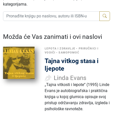
kategorijama.
Možda će Vas zanimati i ovi naslovi
LEPOTA I ZDRAVLJE
•
PRIRUČNICI I
VODIČI
•
SAMOPOMOĆ
Tajna vitkog stasa i
ljepote
Linda Evans
„Tajna vitkosti i lepote“ (1995) Linde
Evans je autobiografska i praktična
knjiga u kojoj glumica opisuje svoj
pristup održavanju zdravlja, izgleda i
psihološke ravnoteže.