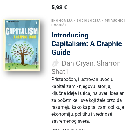
5,98
€
EKONOMIJA
•
SOCIOLOGIJA
•
PRIRUČNICI
I VODIČI
Introducing
Capitalism: A Graphic
Guide
Dan Cryan, Sharron
Shatil
Pristupačan, ilustrovan uvod u
kapitalizam - njegovu istoriju,
ključne ideje i uticaj na svet. Idealan
za početnike i sve koji žele brzo da
razumeju kako kapitalizam oblikuje
ekonomiju, politiku i vrednosti
savremenog sveta.