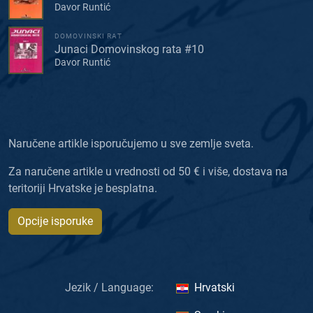
Davor Runtić
DOMOVINSKI RAT
Junaci Domovinskog rata #10
Davor Runtić
Naručene artikle isporučujemo u sve zemlje sveta.
Za naručene artikle u vrednosti od 50 € i više, dostava na
teritoriji Hrvatske je besplatna.
Opcije isporuke
Jezik / Language:
Hrvatski