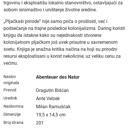
trgovinu i eksploatišu lokalno stanovništvo, ostavljajući za
sobom siromaštvo i uništenje životne sredine.
„Pljačkaši prirode” nije samo priča o prošlosti, već i
podsećanje na trajne posledice kolonijalizma. Daring koristi
knjigu da istakne kako su nejednakosti stvorene
kolonijalnom pljačkom još uvek prisutne u savremenom
svetu. Knjiga je snažna kritika načina na koji su prirodni
resursi eksploatisani u korist nekolicine, uz veliku cenu za
većinu.
Naslov
Abenteuer des Natur
originala
Prevod
Dragutin Bišćan
Urednik
Ante Velzek
Naslovnica
Milan Ramušćak
Dimenzije
19,5 x 14,5 cm
Broj strana
201