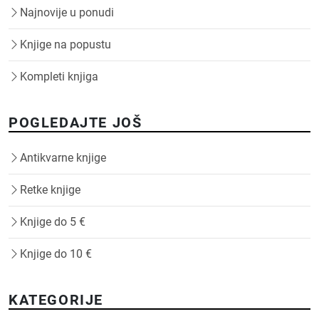
Najnovije u ponudi
Knjige na popustu
Kompleti knjiga
POGLEDAJTE JOŠ
Antikvarne knjige
Retke knjige
Knjige do 5 €
Knjige do 10 €
KATEGORIJE