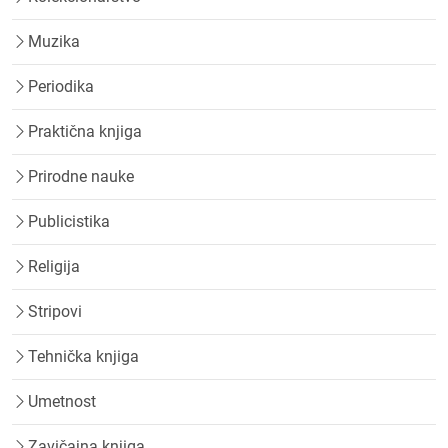
Muzika
Periodika
Praktična knjiga
Prirodne nauke
Publicistika
Religija
Stripovi
Tehnička knjiga
Umetnost
Zavičajna knjiga