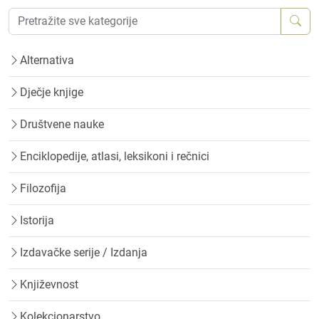
Alternativa
Dječje knjige
Društvene nauke
Enciklopedije, atlasi, leksikoni i rečnici
Filozofija
Istorija
Izdavačke serije / Izdanja
Književnost
Kolekcionarstvo