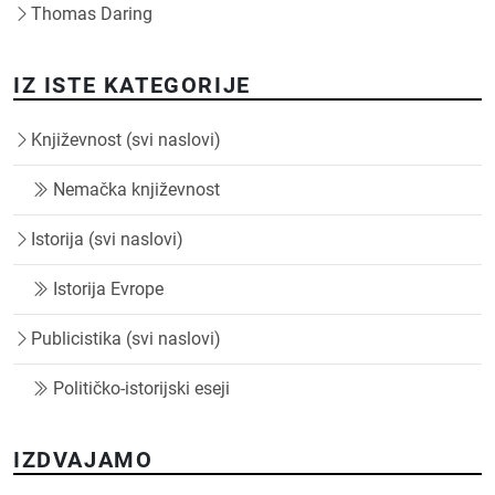
Thomas Daring
IZ ISTE KATEGORIJE
Književnost (svi naslovi)
Nemačka književnost
Istorija (svi naslovi)
Istorija Evrope
Publicistika (svi naslovi)
Političko-istorijski eseji
IZDVAJAMO