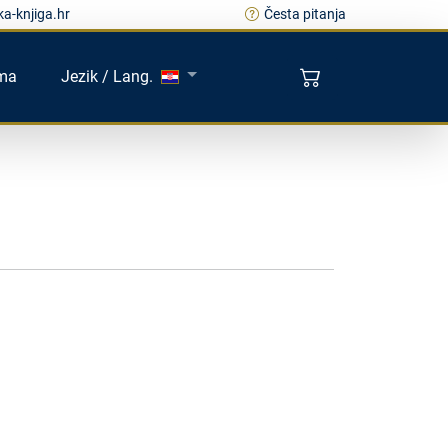
a-knjiga.hr
Česta pitanja
ma
Jezik / Lang.