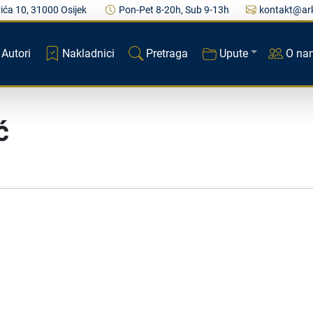
ića 10, 31000 Osijek
Pon-Pet 8-20h, Sub 9-13h
kontakt@ark
Autori
Nakladnici
Pretraga
Upute
O na
ć