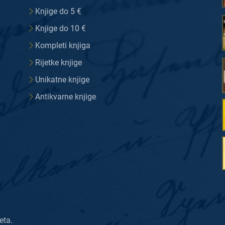
Knjige do 5 €
Knjige do 10 €
Kompleti knjiga
Rijetke knjige
Unikatne knjige
Antikvarne knjige
eta.