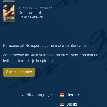
AMERIČKA KNJIŽEVNOST
Duhanski put
Erskine Caldwell
Naručene artikle isporučujemo u sve zemlje sveta.
Za naručene artikle u vrednosti od 50 € i više, dostava na
teritoriji Hrvatske je besplatna.
Opcije isporuke
Jezik / Language:
Hrvatski
Srpski