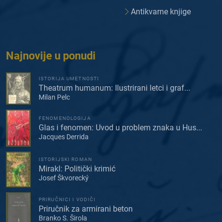
Antikvarne knjige
Najnovije u ponudi
ISTORIJA UMETNOSTI
Theatrum humanum: Ilustrirani letci i graf...
Milan Pelc
FENOMENOLOGIJA
Glas i fenomen: Uvod u problem znaka u Hus...
Jacques Derrida
ISTORIJSKI ROMAN
Mirakl: Politički krimić
Josef Škvorecký
PRIRUČNICI I VODIČI
Priručnik za armirani beton
Branko S. Širola