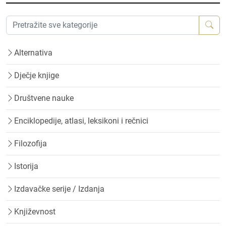
Alternativa
Dječje knjige
Društvene nauke
Enciklopedije, atlasi, leksikoni i rečnici
Filozofija
Istorija
Izdavačke serije / Izdanja
Književnost