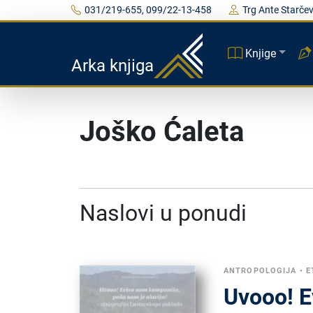
031/219-655, 099/22-13-458
Trg Ante Starčev
Knjige
Arka knjiga
Joško Ćaleta
Naslovi u ponudi
ANTROPOLOGIJA
•
E
Uvooo! E