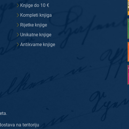
Knjige do 10 €
Kompleti knjiga
Rijetke knjige
Unikatne knjige
Antikvarne knjige
eta.
dostava na teritoriju