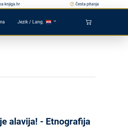
a-knjiga.hr
Česta pitanja
ma
Jezik / Lang.
alavija! - Etnografija