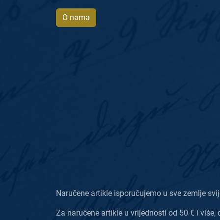
O nama
Naručene artikle isporučujemo u sve zemlje svij
Za naručene artikle u vrijednosti od 50 € i više, 