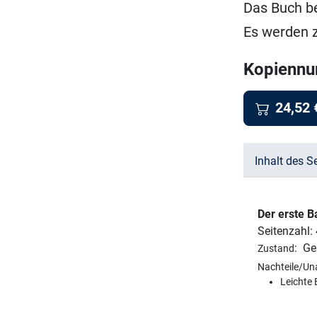
Das Buch b
Es werden 
Kopienn
24,52
Inhalt des S
Der erste 
Seitenzahl:
:
Ge
Zustand
Nachteile/Un
Leichte