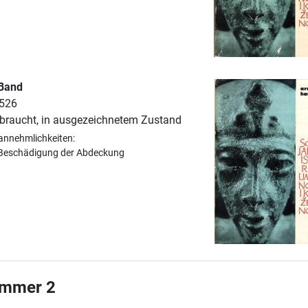
 Band
 526
braucht, in ausgezeichnetem Zustand
annehmlichkeiten:
 Beschädigung der Abdeckung
ummer 2