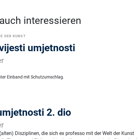
 auch interessieren
IE DER KUNST
vijesti umjetnosti
er
ster Einband mit Schutzumschlag.
umjetnosti 2. dio
er
(alten) Disziplinen, die sich ex professo mit der Welt der Kunst