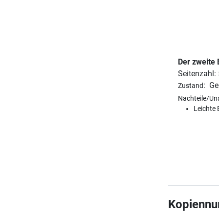
Der zweite
Seitenzahl:
:
Ge
Zustand
Nachteile/Un
Leichte
Kopienn