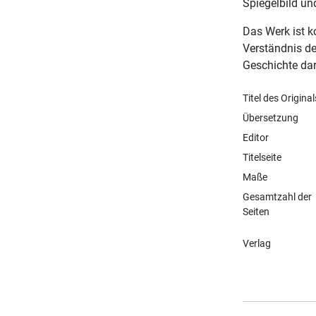
Spiegelbild un
Das Werk ist k
Verständnis de
Geschichte dar
Titel des Original
Übersetzung
Editor
Titelseite
Maße
Gesamtzahl der
Seiten
Verlag