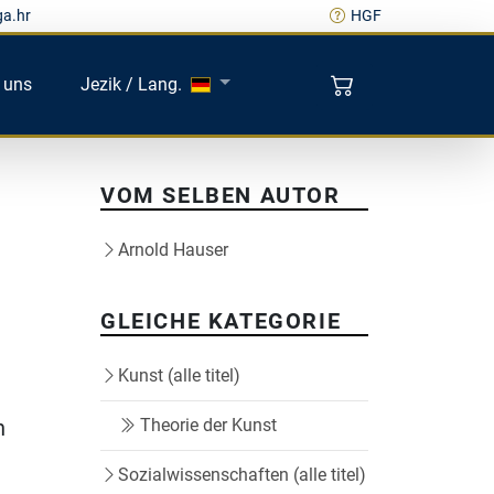
ga.hr
HGF
 uns
Jezik / Lang.
VOM SELBEN AUTOR
Arnold Hauser
GLEICHE KATEGORIE
Kunst (alle titel)
n
Theorie der Kunst
Sozialwissenschaften (alle titel)