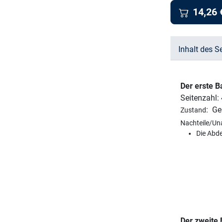
14,26
Inhalt des S
Der erste 
Seitenzahl:
:
Ge
Zustand
Nachteile/Un
Die Abd
Der zweite