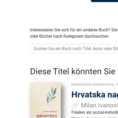
Interessieren Sie sich für ein anderes Buch? 
oder Bücher nach Kategorien durchsuchen.
Diese Titel könnten Sie
KROATISCHE GESCHICHTE
•
Hrvatska na
Milan Ivanov
Frieden als sozial-indivi