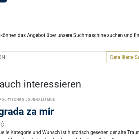
Sie können das Angebot über unsere Suchmaschine suchen und fi
Detaillierte 
 auch interessieren
POLITISCHER JOURNALISMUS
grada za mir
ić
duelle Kategorie und Wunsch ist historisch gesehen der alte Trau