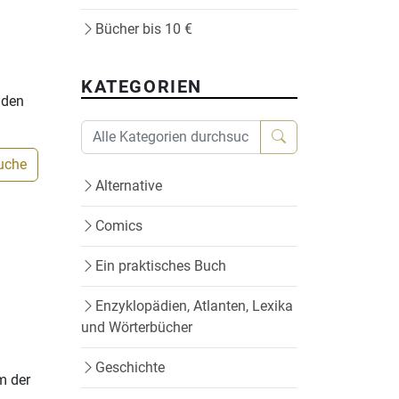
Bücher bis 10 €
KATEGORIEN
nden
Suche
Alternative
Comics
Ein praktisches Buch
Enzyklopädien, Atlanten, Lexika
und Wörterbücher
Geschichte
m der