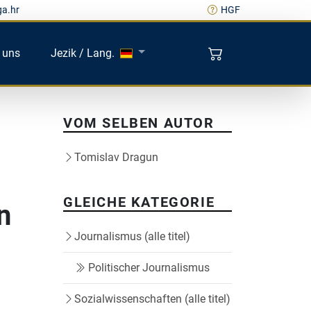
ga.hr
HGF
 uns
Jezik / Lang.
VOM SELBEN AUTOR
Tomislav Dragun
GLEICHE KATEGORIE
n
Journalismus (alle titel)
i
Politischer Journalismus
Sozialwissenschaften (alle titel)