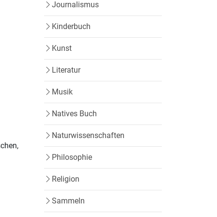
Journalismus
Kinderbuch
Kunst
Literatur
n
Musik
Natives Buch
Naturwissenschaften
schen,
Philosophie
Religion
Sammeln