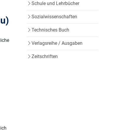
Schule und Lehrbücher
Sozialwissenschaften
gu)
Technisches Buch
liche
Verlagsreihe / Ausgaben
Zeitschriften
 ich