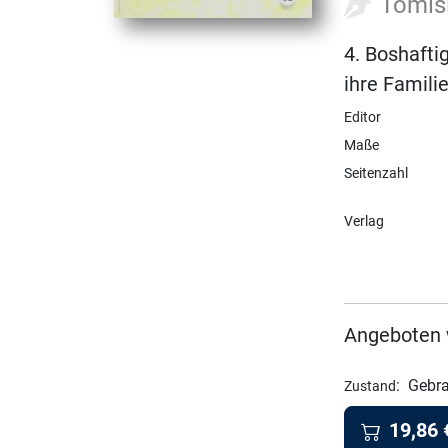
Tomis
4. Boshafti
ihre Famil
Editor
Maße
Seitenzahl
Verlag
Angeboten 
:
Gebra
Zustand
19,86