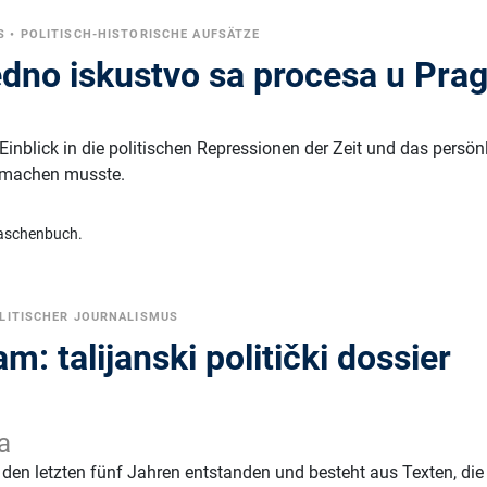
S
•
POLITISCH-HISTORISCHE AUFSÄTZE
edno iskustvo sa procesa u Pra
n
Einblick in die politischen Repressionen der Zeit und das persön
chmachen musste.
aschenbuch.
LITISCHER JOURNALISMUS
m: talijanski politički dossier
a
 den letzten fünf Jahren entstanden und besteht aus Texten, die