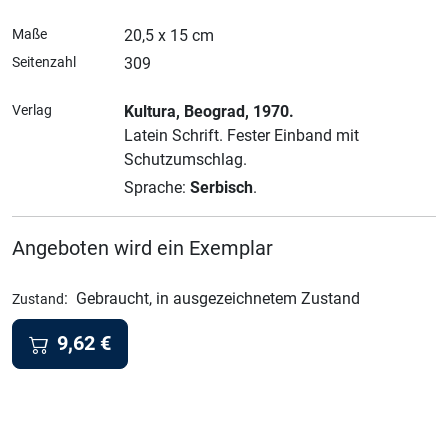
Maße
20,5 x 15 cm
Seitenzahl
309
Verlag
Kultura
, Beograd
, 1970.
Latein Schrift.
Fester Einband mit
Schutzumschlag.
Sprache:
Serbisch
.
Angeboten wird ein Exemplar
:
Gebraucht, in ausgezeichnetem Zustand
Zustand
9,62
€