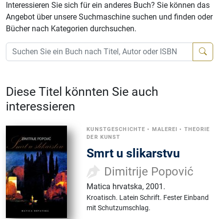
Interessieren Sie sich für ein anderes Buch? Sie können das
Angebot über unsere Suchmaschine suchen und finden oder
Bücher nach Kategorien durchsuchen.
Diese Titel könnten Sie auch
interessieren
KUNSTGESCHICHTE
•
MALEREI
•
THEORIE
DER KUNST
Smrt u slikarstvu
Dimitrije Popović
Matica hrvatska
,
2001.
Kroatisch.
Latein Schrift.
Fester Einband
mit Schutzumschlag.