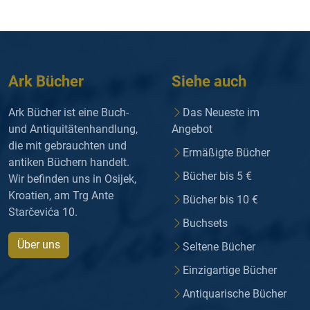
Ark Bücher
Siehe auch
Ark Bücher ist eine Buch-
Das Neueste im
und Antiquitätenhandlung,
Angebot
die mit gebrauchten und
Ermäßigte Bücher
antiken Büchern handelt.
Bücher bis 5 €
Wir befinden uns in Osijek,
Kroatien, am Trg Ante
Bücher bis 10 €
Starčevića 10.
Buchsets
Über uns
Seltene Bücher
Einzigartige Bücher
Antiquarische Bücher