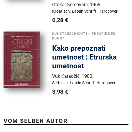
Otokar Keršovani
,
1969.
Kroatisch.
Latein Schrift.
Hardcover.
6,28
€
KUNSTGESCHICHTE
•
THEORIE DER
KUNST
Kako prepoznati
umetnost : Etrurska
umetnost
Vuk Karadžić
,
1980.
Serbisch.
Latein Schrift.
Hardcover.
3,98
€
VOM SELBEN AUTOR