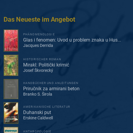
Das Neueste im Angebot
PHÄNOMENOLOGIE
Glas i fenomen: Uvod u problem znaka u Hus...
Jacques Derrida
HISTORISCHER ROMAN
Mirakl: Politički krimić
Josef Škvorecký
HANDBÜCHER UND ANLEITUNGEN
Priručnik za armirani beton
Branko S. Širola
AMERIKANISCHE LITERATUR
Duhanski put
Erskine Caldwell
ANTHROPOLOGIE