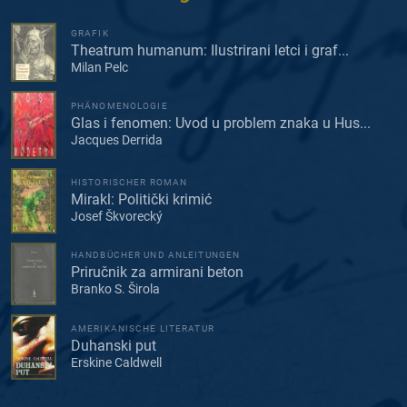
GRAFIK
Theatrum humanum: Ilustrirani letci i graf...
Milan Pelc
PHÄNOMENOLOGIE
Glas i fenomen: Uvod u problem znaka u Hus...
Jacques Derrida
HISTORISCHER ROMAN
Mirakl: Politički krimić
Josef Škvorecký
HANDBÜCHER UND ANLEITUNGEN
Priručnik za armirani beton
Branko S. Širola
AMERIKANISCHE LITERATUR
Duhanski put
Erskine Caldwell