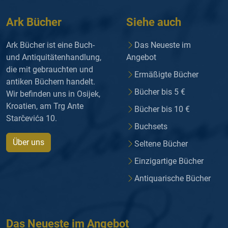
Ark Bücher
Siehe auch
Ark Bücher ist eine Buch-
Das Neueste im
und Antiquitätenhandlung,
Angebot
die mit gebrauchten und
Ermäßigte Bücher
antiken Büchern handelt.
Bücher bis 5 €
Wir befinden uns in Osijek,
Kroatien, am Trg Ante
Bücher bis 10 €
Starčevića 10.
Buchsets
Über uns
Seltene Bücher
Einzigartige Bücher
Antiquarische Bücher
Das Neueste im Angebot