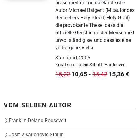
präsentiert der neuseeländische
Autor Michael Baigent (Mitautor des
Bestsellers Holy Blood, Holy Grail)
die provokante These, dass die
offizielle Geschichte der Menschheit
unvollständig sei und dass es eine
verborgene, viel ä
Stari grad
,
2005.
Kroatisch.
Latein Schrift.
Hardcover.
10,65
-
15,36
€
15,22
15,42
VOM SELBEN AUTOR
Franklin Delano Roosevelt
Josif Visarionovič Staljin