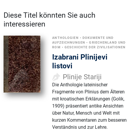
Diese Titel könnten Sie auch
interessieren
ANTHOLOGIEN
•
DOKUMENTE UND
AUFZEICHNUNGEN
•
GRIECHENLAND UND
ROM
•
GESCHICHTE DER ZIVILISATIONEN
Izabrani Plinijevi
listovi
Plinije Stariji
Die Anthologie lateinischer
Fragmente von Plinius dem Älteren
mit kroatischen Erklärungen (Golik,
1909) präsentiert antike Ansichten
über Natur, Mensch und Welt mit
kurzen Kommentaren zum besseren
Verständnis und zur Lehre.