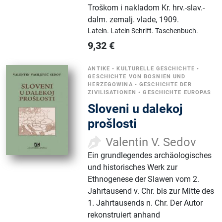
Troškom i nakladom Kr. hrv.-slav.-
dalm. zemalj. vlade
,
1909.
Latein.
Latein Schrift.
Taschenbuch.
9,32
€
ANTIKE
•
KULTURELLE GESCHICHTE
•
GESCHICHTE VON BOSNIEN UND
HERZEGOWINA
•
GESCHICHTE DER
ZIVILISATIONEN
•
GESCHICHTE EUROPAS
Sloveni u dalekoj
prošlosti
Valentin V. Sedov
Ein grundlegendes archäologisches
und historisches Werk zur
Ethnogenese der Slawen vom 2.
Jahrtausend v. Chr. bis zur Mitte des
1. Jahrtausends n. Chr. Der Autor
rekonstruiert anhand