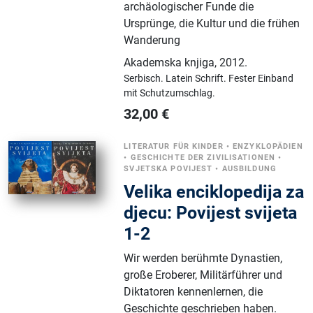
archäologischer Funde die
Ursprünge, die Kultur und die frühen
Wanderung
Akademska knjiga
,
2012.
Serbisch.
Latein Schrift.
Fester Einband
mit Schutzumschlag.
32,00
€
LITERATUR FÜR KINDER
•
ENZYKLOPÄDIEN
•
GESCHICHTE DER ZIVILISATIONEN
•
SVJETSKA POVIJEST
•
AUSBILDUNG
Velika enciklopedija za
djecu: Povijest svijeta
1-2
Wir werden berühmte Dynastien,
große Eroberer, Militärführer und
Diktatoren kennenlernen, die
Geschichte geschrieben haben.