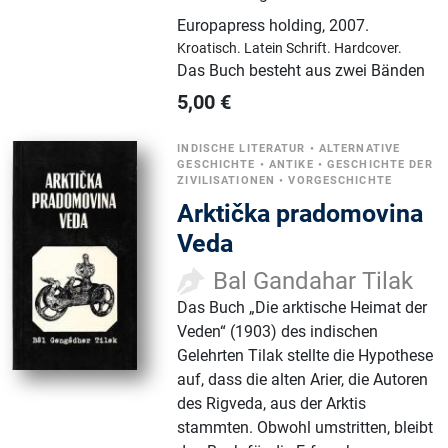
Europapress holding
,
2007.
Kroatisch.
Latein Schrift.
Hardcover.
Das Buch besteht aus zwei Bänden
5,00
€
INDISCHE LITERATUR
•
ALTERNATIVE
GESCHICHTE
•
ANTIKE
•
GESCHICHTE DER
ZIVILISATIONEN
•
VORGESCHICHTE
Arktička pradomovina
Veda
Bal Gandahar Tilak
Das Buch „Die arktische Heimat der
Veden“ (1903) des indischen
Gelehrten Tilak stellte die Hypothese
auf, dass die alten Arier, die Autoren
des Rigveda, aus der Arktis
stammten. Obwohl umstritten, bleibt