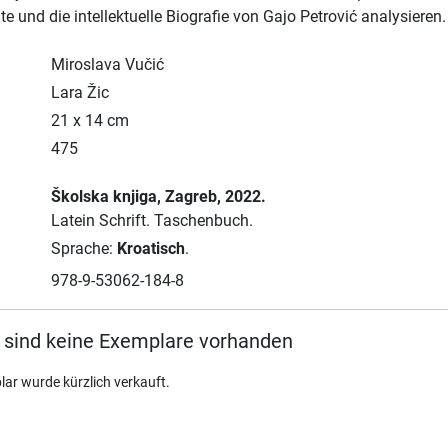
te und die intellektuelle Biografie von Gajo Petrović analysieren.
Miroslava Vučić
Lara Žic
21 x 14 cm
475
Školska knjiga
, Zagreb
, 2022.
Latein Schrift.
Taschenbuch.
Sprache:
Kroatisch
.
978-9-53062-184-8
 sind keine Exemplare vorhanden
lar wurde kürzlich verkauft.