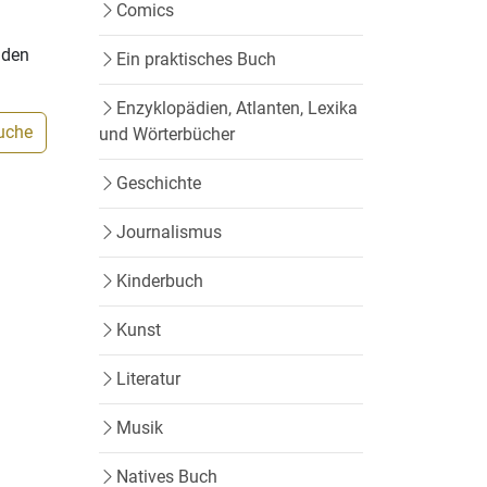
Comics
nden
Ein praktisches Buch
Enzyklopädien, Atlanten, Lexika
Suche
und Wörterbücher
Geschichte
Journalismus
Kinderbuch
Kunst
Literatur
Musik
t
Natives Buch