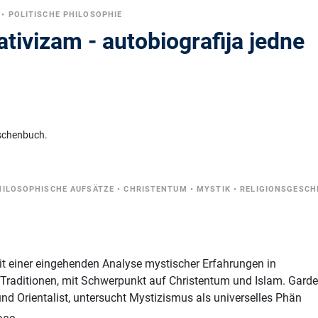
•
POLITISCHE PHILOSOPHIE
tivizam - autobiografija jedne
schenbuch.
HILOSOPHISCHE AUFSÄTZE
•
CHRISTENTUM
•
MYSTIK
•
RELIGIONSGESCH
t einer eingehenden Analyse mystischer Erfahrungen in
 Traditionen, mit Schwerpunkt auf Christentum und Islam. Gardet
nd Orientalist, untersucht Mystizismus als universelles Phän