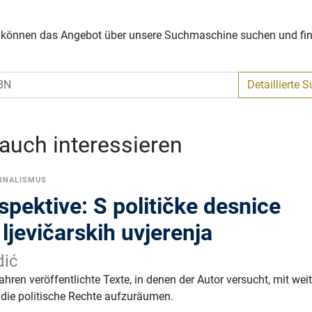
Sie können das Angebot über unsere Suchmaschine suchen und fi
Detaillierte 
 auch interessieren
RNALISMUS
spektive: S političke desnice
 ljevičarskih uvjerenja
dić
ahren veröffentlichte Texte, in denen der Autor versucht, mit wei
 die politische Rechte aufzuräumen.