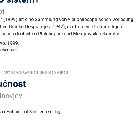
ot
?“ (1999) ist eine Sammlung von vier philosophischen Vorlesun
hen Branko Despot (geb. 1942), der für seine tiefgründigen
ssischen deutschen Philosophie und Metaphysik bekannt ist.
tvo
,
1999.
schenbuch.
•
AUTOBIOGRAPHIEN UND MEMOIREN
dućnost
inovjev
ster Einband mit Schutzumschlag.