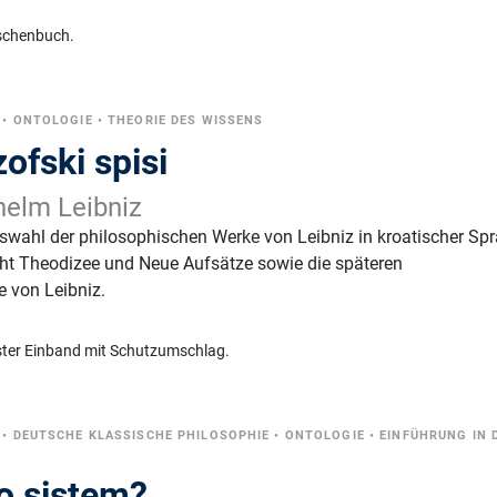
schenbuch.
•
ONTOLOGIE
•
THEORIE DES WISSENS
zofski spisi
helm Leibniz
wahl der philosophischen Werke von Leibniz in kroatischer Spr
ht Theodizee und Neue Aufsätze sowie die späteren
 von Leibniz.
ster Einband mit Schutzumschlag.
•
DEUTSCHE KLASSISCHE PHILOSOPHIE
•
ONTOLOGIE
•
EINFÜHRUNG IN 
ao sistem?