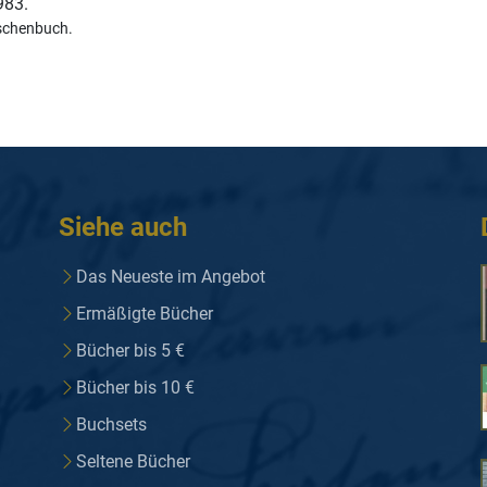
983.
schenbuch.
Siehe auch
Das Neueste im Angebot
Ermäßigte Bücher
Bücher bis 5 €
Bücher bis 10 €
Buchsets
Seltene Bücher