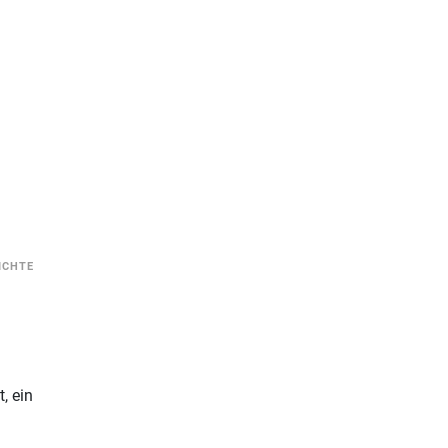
ICHTE
, ein