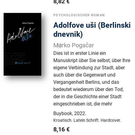
8,82
€
PSYCHOLOGISCHER ROMAN
Adolfove uši (Berlinski
dnevnik)
Marko Pogačar
Dies ist in erster Linie ein
Manuskript über Sie selbst, über Ihre
eigene Verbindung zur Stadt, aber
auch über die Gegenwart und
Vergangenheit Berlins, und das
bedeutet wiederum über den Tod,
der in die Geschichte einer Stadt
eingeschrieben ist, die mehr
Buybook
,
2022.
Kroatisch.
Latein Schrift.
Hardcover.
8,16
€