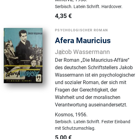
Serbisch.
Latein Schrift.
Hardcover.
4,35
€
PSYCHOLOGISCHER ROMAN
Afera Mauricius
Jacob Wassermann
Der Roman „Die Mauricius-Affäre“
des deutschen Schriftstellers Jakob
Wassermann ist ein psychologischer
und sozialer Roman, der sich mit
Fragen der Gerechtigkeit, der
Wahrheit und der moralischen
Verantwortung auseinandersetzt.
Kosmos
,
1956.
Serbisch.
Latein Schrift.
Fester Einband
mit Schutzumschlag.
5,00
€