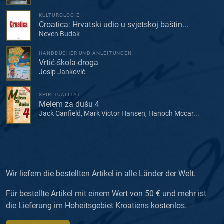
KULTUROLOGIE
Croatica: Hrvatski udio u svjetskoj baštin...
Neven Budak
HANDBÜCHER UND ANLEITUNGEN
Vrtić-škola-droga
Josip Janković
SPIRITUALITÄT
Melem za dušu 4
Jack Canfield, Mark Victor Hansen, Hanoch Mccar...
Wir liefern die bestellten Artikel in alle Länder der Welt.
Für bestellte Artikel mit einem Wert von 50 € und mehr ist
die Lieferung im Hoheitsgebiet Kroatiens kostenlos.