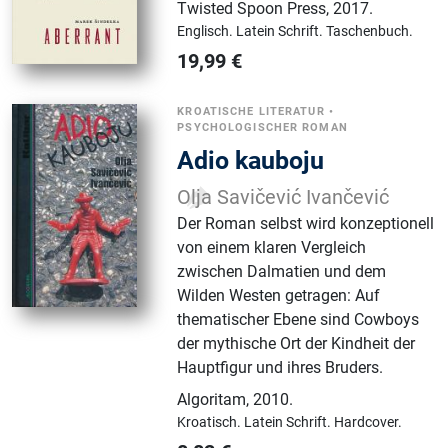
Twisted Spoon Press
,
2017.
Englisch.
Latein Schrift.
Taschenbuch.
19,99
€
KROATISCHE LITERATUR
•
PSYCHOLOGISCHER ROMAN
Adio kauboju
Olja Savičević Ivančević
Der Roman selbst wird konzeptionell
von einem klaren Vergleich
zwischen Dalmatien und dem
Wilden Westen getragen: Auf
thematischer Ebene sind Cowboys
der mythische Ort der Kindheit der
Hauptfigur und ihres Bruders.
Algoritam
,
2010.
Kroatisch.
Latein Schrift.
Hardcover.