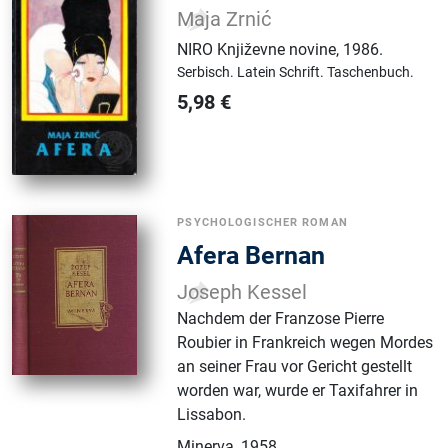
Maja Zrnić
NIRO Književne novine
,
1986.
Serbisch.
Latein Schrift.
Taschenbuch.
5,98
€
PSYCHOLOGISCHER ROMAN
Afera Bernan
Joseph Kessel
Nachdem der Franzose Pierre
Roubier in Frankreich wegen Mordes
an seiner Frau vor Gericht gestellt
worden war, wurde er Taxifahrer in
Lissabon.
Minerva
,
1958.