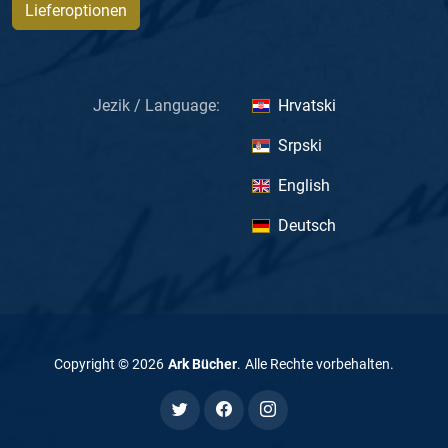
Lieferoptionen
Jezik / Language:
Hrvatski
Srpski
English
Deutsch
Copyright ©
2026
Ark Bücher
.
Alle Rechte vorbehalten
.