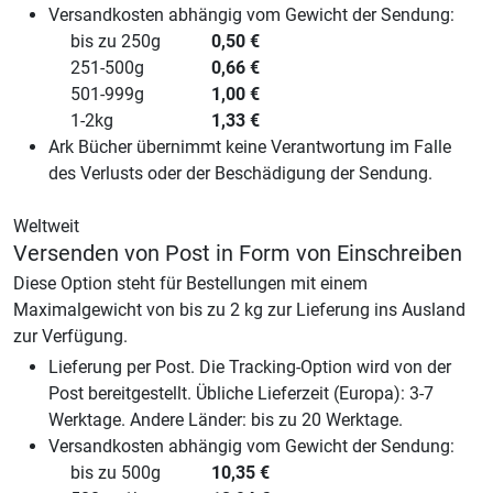
Versandkosten abhängig vom Gewicht der Sendung:
bis zu 250g
0,50
€
251-500g
0,66
€
501-999g
1,00
€
1-2kg
1,33
€
Ark Bücher übernimmt keine Verantwortung im Falle
des Verlusts oder der Beschädigung der Sendung.
Weltweit
Versenden von Post in Form von Einschreiben
Diese Option steht für Bestellungen mit einem
Maximalgewicht von bis zu 2 kg zur Lieferung ins Ausland
zur Verfügung.
Lieferung per Post. Die Tracking-Option wird von der
Post bereitgestellt. Übliche Lieferzeit (Europa): 3-7
Werktage. Andere Länder: bis zu 20 Werktage.
Versandkosten abhängig vom Gewicht der Sendung:
bis zu 500g
10,35
€