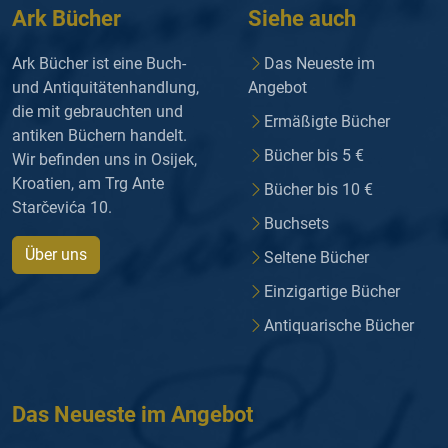
Ark Bücher
Siehe auch
Ark Bücher ist eine Buch-
Das Neueste im
und Antiquitätenhandlung,
Angebot
die mit gebrauchten und
Ermäßigte Bücher
antiken Büchern handelt.
Bücher bis 5 €
Wir befinden uns in Osijek,
Kroatien, am Trg Ante
Bücher bis 10 €
Starčevića 10.
Buchsets
Über uns
Seltene Bücher
Einzigartige Bücher
Antiquarische Bücher
Das Neueste im Angebot