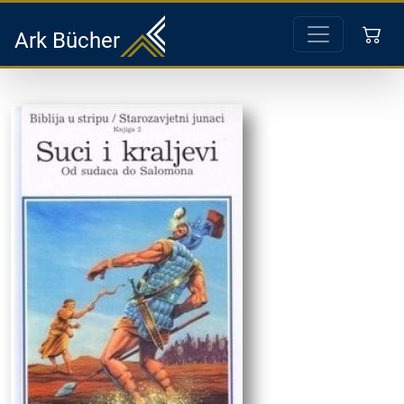
Ark Bücher