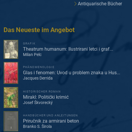
Antiquarische Bücher
Das Neueste im Angebot
GRAFIK
Theatrum humanum: Ilustrirani letci i graf...
Milan Pelc
PHÄNOMENOLOGIE
Glas i fenomen: Uvod u problem znaka u Hus...
Jacques Derrida
HISTORISCHER ROMAN
Mirakl: Politički krimić
Josef Škvorecký
HANDBÜCHER UND ANLEITUNGEN
Priručnik za armirani beton
Branko S. Širola