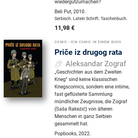
wiedergutzumachen?
Beli Put
,
2010.
Serbisch.
Latein Schrift.
Taschenbuch.
11,98
€
COMIC
•
EIN COMIC IN EINEM BUCH
Priče iz drugog rata
Aleksandar Zograf
„Geschichten aus dem Zweiten
Krieg“ sind keine klassischen
Kriegscomics, sondern eine intime,
fast geflüsterte Sammlung
mündlicher Zeugnisse, die Zograf
(Saša Rakezić) von älteren
Menschen in ganz Serbien
gesammelt hat.
Popbooks
,
2022.