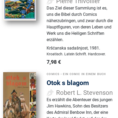
Pierre Thivollier
Das Ziel dieser Sammlung ist es,
uns die Bibel durch Comics
näherzubringen, und zwar durch die
Hauptfiguren, von deren Leben und
Werk uns die Heiligen Schriften
erzählen.
Kršćanska sadašnjost
,
1981.
Kroatisch.
Latein Schrift.
Hardcover.
7,98
€
COMICS
•
EIN COMIC IN EINEM BUCH
Otok s blagom
Robert L. Stevenson
Es erzählt die Abenteuer des jungen
Jim Hawkins, Sohn des Besitzers
des Admiral Benbow Inn, der eine