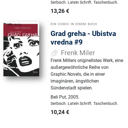
Serbisch.
Latein Schrift.
Taschenbuch.
13,26
€
EIN COMIC IN EINEM BUCH
Grad greha - Ubistva
vredna #9
Frenk Miler
Frenk Millers originellstes Werk, eine
außergewöhnliche Reihe von
Graphic Novels, die in einer
imaginären, ängstlichen
Sündenstadt spielen.
Beli Put
,
2005.
Serbisch.
Latein Schrift.
Taschenbuch.
10,24
€