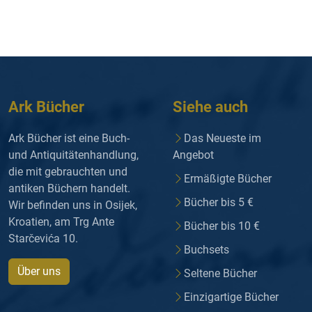
Ark Bücher
Siehe auch
Ark Bücher ist eine Buch-
Das Neueste im
und Antiquitätenhandlung,
Angebot
die mit gebrauchten und
Ermäßigte Bücher
antiken Büchern handelt.
Bücher bis 5 €
Wir befinden uns in Osijek,
Kroatien, am Trg Ante
Bücher bis 10 €
Starčevića 10.
Buchsets
Über uns
Seltene Bücher
Einzigartige Bücher