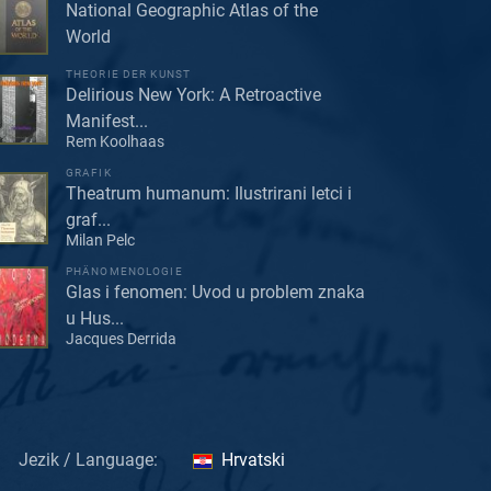
National Geographic Atlas of the
World
THEORIE DER KUNST
Delirious New York: A Retroactive
Manifest...
Rem Koolhaas
GRAFIK
Theatrum humanum: Ilustrirani letci i
graf...
Milan Pelc
PHÄNOMENOLOGIE
Glas i fenomen: Uvod u problem znaka
u Hus...
Jacques Derrida
Jezik / Language:
Hrvatski