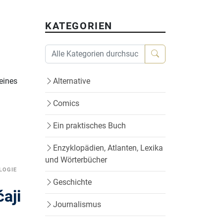
KATEGORIEN
eines
Alternative
Comics
Ein praktisches Buch
Enzyklopädien, Atlanten, Lexika
und Wörterbücher
LOGIE
Geschichte
aji
Journalismus