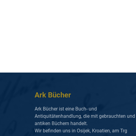
Ark Bücher
Ark Bücher ist eine Buch- und
Antiquitätenhandlung, die mit gebrauchten und
antiken Büchern handelt.
Wir befinden uns in Osijek, Kroatien, am Trg