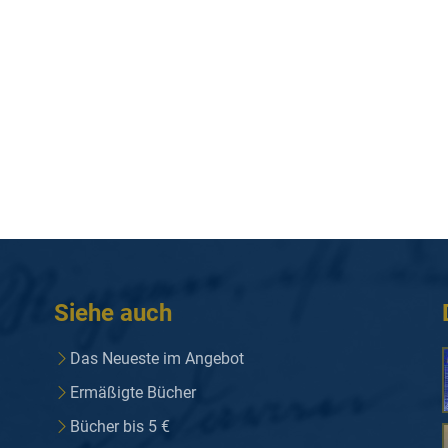
Siehe auch
Das Neueste im Angebot
Ermäßigte Bücher
Bücher bis 5 €