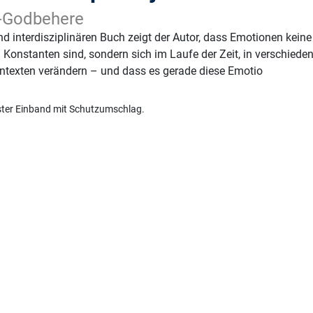
h-Godbehere
d interdisziplinären Buch zeigt der Autor, dass Emotionen keine
n Konstanten sind, sondern sich im Laufe der Zeit, in verschiede
ontexten verändern – und dass es gerade diese Emotio
ster Einband mit Schutzumschlag.