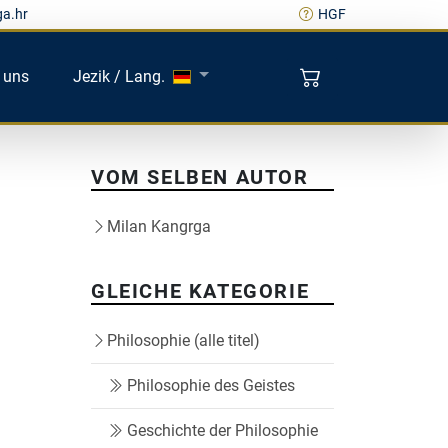
ga.hr
HGF
 uns
Jezik / Lang.
VOM SELBEN AUTOR
Milan Kangrga
GLEICHE KATEGORIE
Philosophie (alle titel)
Philosophie des Geistes
Geschichte der Philosophie