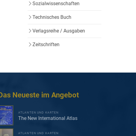
Sozialwissenschaften
Technisches Buch
Verlagsreihe / Ausgaben
Zeitschriften
Das Neueste im Angebot
ATLANTEN UND KARTEN
The New International Atlas
ATLANTEN UND KARTEN