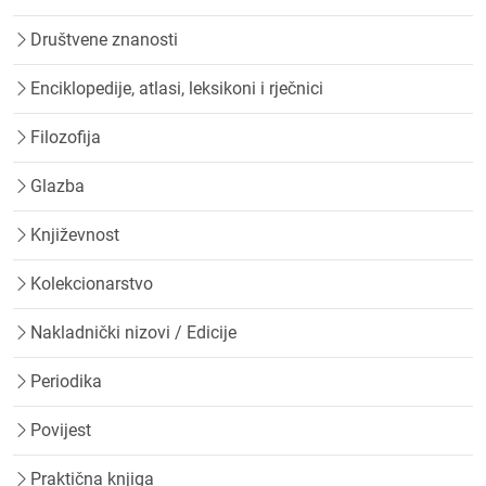
Društvene znanosti
Enciklopedije, atlasi, leksikoni i rječnici
Filozofija
Glazba
Književnost
Kolekcionarstvo
Nakladnički nizovi / Edicije
Periodika
Povijest
Praktična knjiga