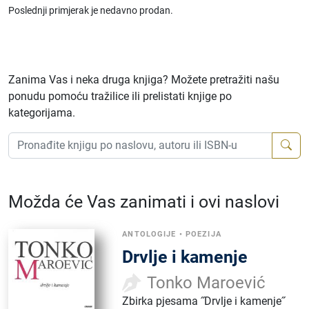
Poslednji primjerak je nedavno prodan.
Zanima Vas i neka druga knjiga? Možete pretražiti našu
ponudu pomoću tražilice ili prelistati knjige po
kategorijama.
Možda će Vas zanimati i ovi naslovi
ANTOLOGIJE
•
POEZIJA
Drvlje i kamenje
Tonko Maroević
Zbirka pjesama ˝Drvlje i kamenje˝