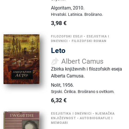
Algoritam
,
2010.
Hrvatski.
Latinica.
Broširano.
3,98
€
FILOZOFSKI ESEJI
•
ESEJISTIKA I
DNEVNICI
•
FILOZOFSKI ROMAN
Leto
Albert Camus
Zbirka književnih i filozofskih eseja
Alberta Camusa.
Nolit
,
1956.
Srpski.
Ćirilica.
Broširano s ovitkom.
6,32
€
ESEJISTIKA I DNEVNICI
•
NJEMAČKA
KNJIŽEVNOST
•
AUTOBIOGRAFIJE I
MEMOARI