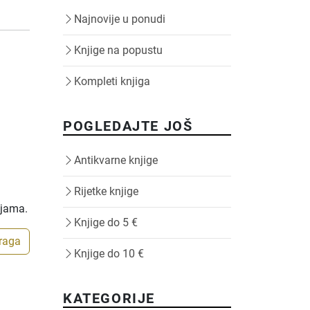
Najnovije u ponudi
Knjige na popustu
Kompleti knjiga
POGLEDAJTE JOŠ
Antikvarne knjige
Rijetke knjige
ijama.
Knjige do 5 €
traga
Knjige do 10 €
KATEGORIJE