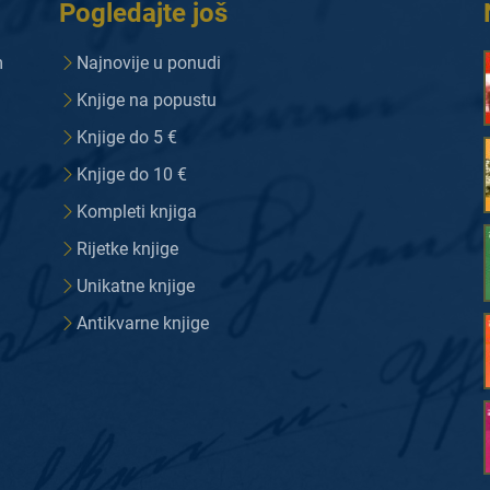
Pogledajte još
m
Najnovije u ponudi
Knjige na popustu
Knjige do 5 €
Knjige do 10 €
Kompleti knjiga
Rijetke knjige
Unikatne knjige
Antikvarne knjige