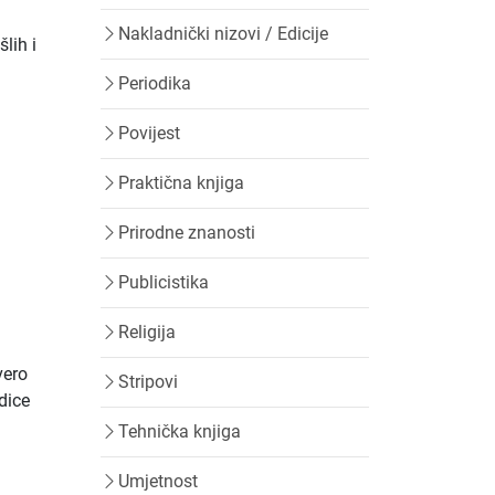
Nakladnički nizovi / Edicije
lih i
Periodika
Povijest
Praktična knjiga
Prirodne znanosti
Publicistika
Religija
vero
Stripovi
edice
Tehnička knjiga
Umjetnost