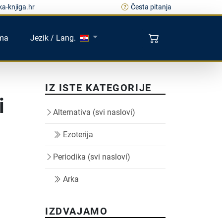
a-knjiga.hr
Česta pitanja
ma
Jezik / Lang.
IZ ISTE KATEGORIJE
i
Alternativa (svi naslovi)
Ezoterija
Periodika (svi naslovi)
Arka
IZDVAJAMO