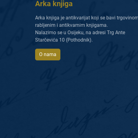
Arka knjiga
Arka knjiga je antikvarijat koji se bavi trgovino
rabljenim i antikvarnim knjigama.
Nalazimo se u Osijeku, na adresi Trg Ante
Starčevića 10 (Pothodnik).
O nama