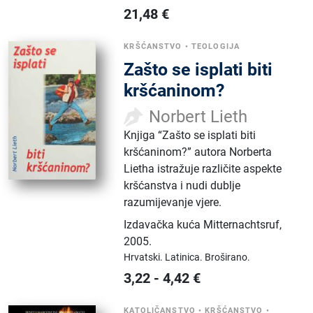
21,48
€
KRŠĆANSTVO
•
TEOLOGIJA
Zašto se isplati biti
kršćaninom?
Norbert Lieth
Knjiga “Zašto se isplati biti
kršćaninom?” autora Norberta
Lietha istražuje različite aspekte
kršćanstva i nudi dublje
razumijevanje vjere.
Izdavačka kuća Mitternachtsruf
,
2005.
Hrvatski.
Latinica.
Broširano.
3,22
-
4,42
€
KATOLIČANSTVO
•
KRŠĆANSTVO
•