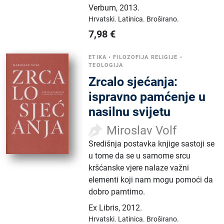
Verbum
,
2013.
Hrvatski.
Latinica.
Broširano.
7,98
€
ETIKA
•
FILOZOFIJA RELIGIJE
•
TEOLOGIJA
Zrcalo sjećanja:
ispravno pamćenje u
nasilnu svijetu
Miroslav Volf
Središnja postavka knjige sastoji se
u tome da se u samome srcu
kršćanske vjere nalaze važni
elementi koji nam mogu pomoći da
dobro pamtimo.
Ex Libris
,
2012.
Hrvatski.
Latinica.
Broširano.