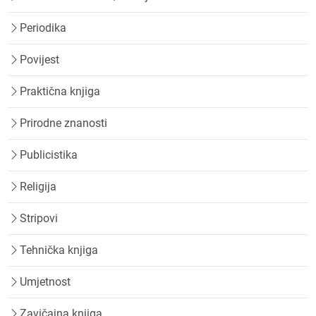
Periodika
Povijest
Praktična knjiga
Prirodne znanosti
Publicistika
Religija
Stripovi
Tehnička knjiga
Umjetnost
Zavičajna knjiga