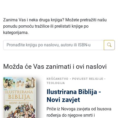
Zanima Vas i neka druga knjiga? Možete pretražiti našu
ponudu pomoću tražilice ili prelistati knjige po
kategorijama.
Možda će Vas zanimati i ovi naslovi
KRŠĆANSTVO
•
POVIJEST RELIGIJE
•
TEOLOGIJA
Ilustrirana Biblija -
Novi zavjet
Priče iz Novoga zavjeta od Isusova
rođenja do njegove smrti i