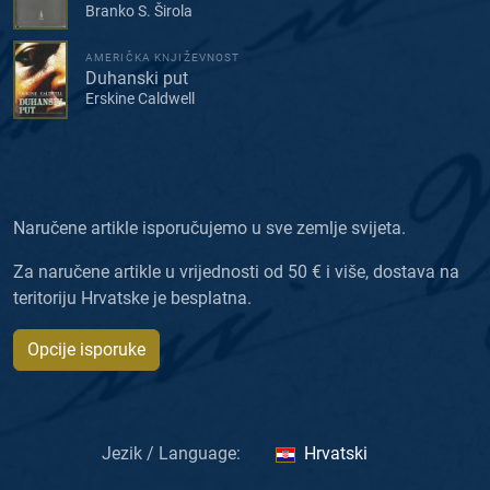
Branko S. Širola
AMERIČKA KNJIŽEVNOST
Duhanski put
Erskine Caldwell
Naručene artikle isporučujemo u sve zemlje svijeta.
Za naručene artikle u vrijednosti od 50 € i više, dostava na
teritoriju Hrvatske je besplatna.
Opcije isporuke
Jezik / Language:
Hrvatski