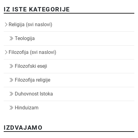
IZ ISTE KATEGORIJE
Religija (svi naslovi)
Teologija
Filozofija (svi naslovi)
Filozofski eseji
Filozofija religije
Duhovnost Istoka
Hinduizam
IZDVAJAMO