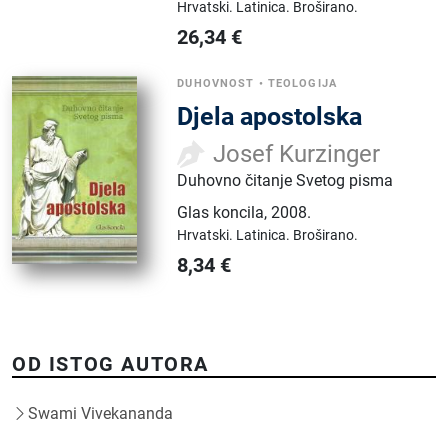
Hrvatski.
Latinica.
Broširano.
26,34
€
DUHOVNOST
•
TEOLOGIJA
Djela apostolska
Josef Kurzinger
Duhovno čitanje Svetog pisma
Glas koncila
,
2008.
Hrvatski.
Latinica.
Broširano.
8,34
€
OD ISTOG AUTORA
Swami Vivekananda