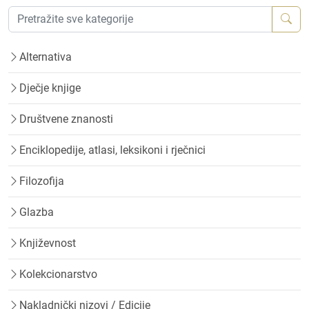
Alternativa
Dječje knjige
Društvene znanosti
Enciklopedije, atlasi, leksikoni i rječnici
Filozofija
Glazba
Književnost
Kolekcionarstvo
Nakladnički nizovi / Edicije