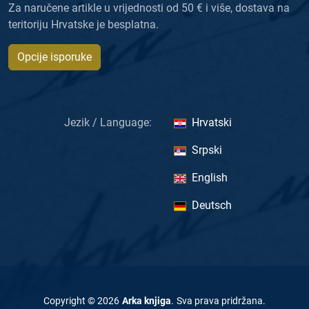
Za naručene artikle u vrijednosti od 50 € i više, dostava na
teritoriju Hrvatske je besplatna.
Opcije isporuke
Jezik / Language:
Hrvatski
Srpski
English
Deutsch
Copyright ©
2026
Arka knjiga
.
Sva prava pridržana
.