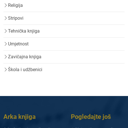
Religija
Stripovi
Tehnička knjiga
Umjetnost
Zavičajna knjiga
Škola i udžbenici
Arka knjiga
Pogledajte još