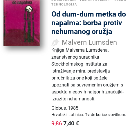
TEHNOLOGIJA
Od dum-dum metka do
napalma: borba protiv
nehumanog oružja
Malvern Lumsden
Knjiga Malverna Lumsdena.
znanstvenog suradnika
Stockholmskog instituta za
istraživanje mira, predstavlja
priručnik za one koji se žele
upoznati sa suvremenim oružjem s
aspekta njegovih najgorih značajki-
izrazite nehumanosti.
Globus
,
1985.
Hrvatski.
Latinica.
Tvrde korice s ovitkom.
7,40
€
9,86