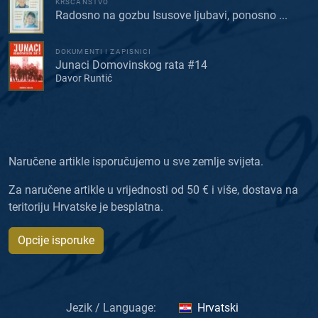
KRŠĆANSTVO
Radosno na gozbu Isusove ljubavi, ponosno ...
DOKUMENTI I ZAPISNICI
Junaci Domovinskog rata #14
Davor Runtić
Naručene artikle isporučujemo u sve zemlje svijeta.
Za naručene artikle u vrijednosti od 50 € i više, dostava na
teritoriju Hrvatske je besplatna.
Opcije isporuke
Jezik / Language:
Hrvatski