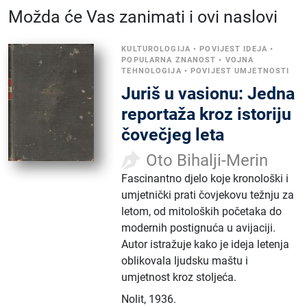
Možda će Vas zanimati i ovi naslovi
KULTUROLOGIJA
•
POVIJEST IDEJA
•
POPULARNA ZNANOST
•
VOJNA
TEHNOLOGIJA
•
POVIJEST UMJETNOSTI
Juriš u vasionu: Jedna
reportaža kroz istoriju
čovečjeg leta
Oto Bihalji-Merin
Fascinantno djelo koje kronološki i
umjetnički prati čovjekovu težnju za
letom, od mitoloških početaka do
modernih postignuća u avijaciji.
Autor istražuje kako je ideja letenja
oblikovala ljudsku maštu i
umjetnost kroz stoljeća.
Nolit
,
1936.