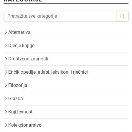
Alternativa
Dječje knjige
Društvene znanosti
Enciklopedije, atlasi, leksikoni i rječnici
Filozofija
Glazba
Književnost
Kolekcionarstvo