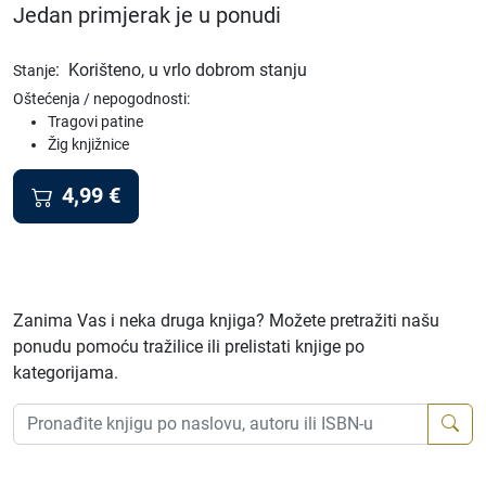
Jedan primjerak je u ponudi
:
Korišteno, u vrlo dobrom stanju
Stanje
Oštećenja / nepogodnosti:
Tragovi patine
Žig knjižnice
4,99
€
Zanima Vas i neka druga knjiga? Možete pretražiti našu
ponudu pomoću tražilice ili prelistati knjige po
kategorijama.