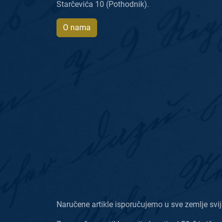
Starčevića 10 (Pothodnik).
O nama
Naručene artikle isporučujemo u sve zemlje svij