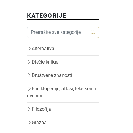
KATEGORIJE
Alternativa
Dječje knjige
Društvene znanosti
Enciklopedije, atlasi, leksikoni i
rječnici
Filozofija
Glazba