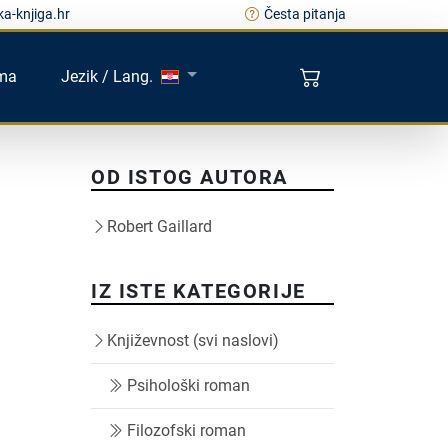
a-knjiga.hr
Česta pitanja
ma
Jezik / Lang.
OD ISTOG AUTORA
Robert Gaillard
IZ ISTE KATEGORIJE
Književnost (svi naslovi)
Psihološki roman
Filozofski roman