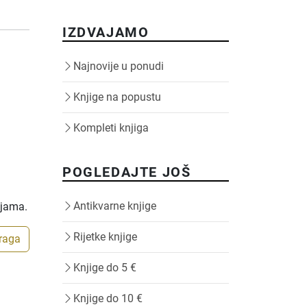
IZDVAJAMO
Najnovije u ponudi
Knjige na popustu
Kompleti knjiga
POGLEDAJTE JOŠ
Antikvarne knjige
ijama.
Rijetke knjige
traga
Knjige do 5 €
Knjige do 10 €