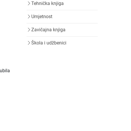
Tehnička knjiga
Umjetnost
Zavičajna knjiga
Škola i udžbenici
ubila
e