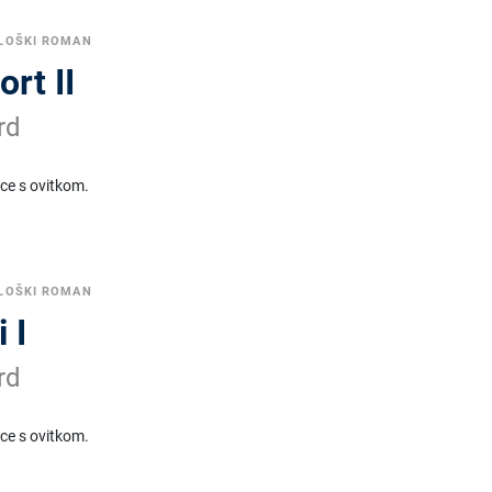
LOŠKI ROMAN
ort II
rd
ice s ovitkom.
LOŠKI ROMAN
 I
rd
ice s ovitkom.