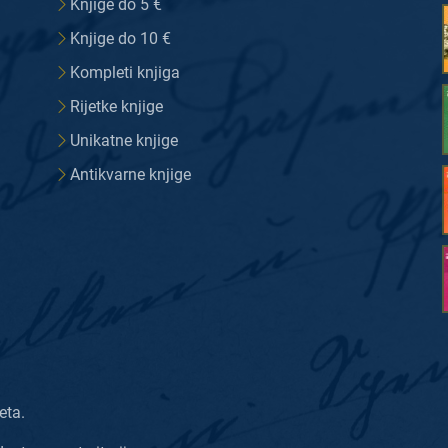
Knjige do 5 €
Knjige do 10 €
Kompleti knjiga
Rijetke knjige
Unikatne knjige
Antikvarne knjige
eta.