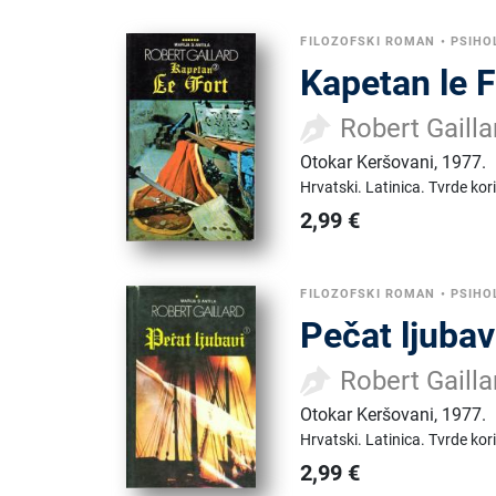
FILOZOFSKI ROMAN
•
PSIHO
Kapetan le F
Robert Gailla
Otokar Keršovani
,
1977.
Hrvatski.
Latinica.
Tvrde kor
2,99
€
FILOZOFSKI ROMAN
•
PSIHO
Pečat ljubavi
Robert Gailla
Otokar Keršovani
,
1977.
Hrvatski.
Latinica.
Tvrde kor
2,99
€