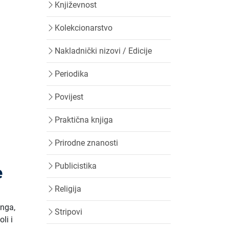
Književnost
Kolekcionarstvo
Nakladnički nizovi / Edicije
Periodika
Povijest
Praktična knjiga
Prirodne znanosti
Publicistika
e
Religija
inga,
Stripovi
li i