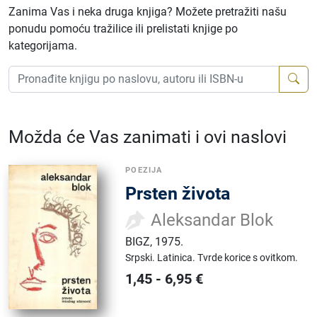
Zanima Vas i neka druga knjiga? Možete pretražiti našu
ponudu pomoću tražilice ili prelistati knjige po
kategorijama.
Možda će Vas zanimati i ovi naslovi
POEZIJA
Prsten života
Aleksandar Blok
BIGZ
,
1975.
Srpski.
Latinica.
Tvrde korice s ovitkom.
1,45
-
6,95
€