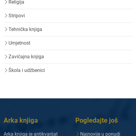
Religija
Stripovi
Tehnička knjiga
Umjetnost
Zavičajna knjiga
Škola i udžbenici
Arka knjiga
Pogledajte još
Arka knjiga je antikvarijat
Najnovije u ponudi