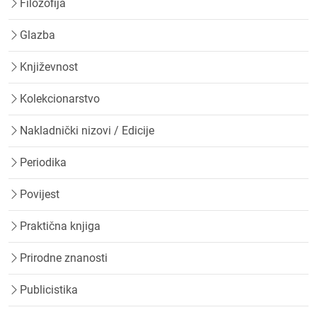
Filozofija
Glazba
Književnost
Kolekcionarstvo
Nakladnički nizovi / Edicije
Periodika
Povijest
Praktična knjiga
Prirodne znanosti
Publicistika