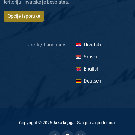
teritoriju Hrvatske je besplatna.
Opcije isporuke
Jezik / Language:
Hrvatski
Srpski
English
Deutsch
Copyright ©
2026
Arka knjiga
.
Sva prava pridržana
.