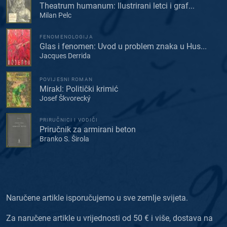
Theatrum humanum: Ilustrirani letci i graf...
Milan Pelc
FENOMENOLOGIJA
Glas i fenomen: Uvod u problem znaka u Hus...
Jacques Derrida
POVIJESNI ROMAN
Mirakl: Politički krimić
Josef Škvorecký
PRIRUČNICI I VODIČI
Priručnik za armirani beton
Branko S. Širola
Naručene artikle isporučujemo u sve zemlje svijeta.
Za naručene artikle u vrijednosti od 50 € i više, dostava na