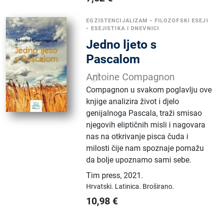
EGZISTENCIJALIZAM
•
FILOZOFSKI ESEJI
•
ESEJISTIKA I DNEVNICI
Jedno ljeto s
Pascalom
Antoine Compagnon
Compagnon u svakom poglavlju ove
knjige analizira život i djelo
genijalnoga Pascala, traži smisao
njegovih eliptičnih misli i nagovara
nas na otkrivanje pisca čuda i
milosti čije nam spoznaje pomažu
da bolje upoznamo sami sebe.
Tim press
,
2021.
Hrvatski.
Latinica.
Broširano.
10,98
€