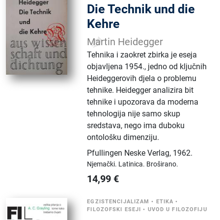
Die Technik und die
Kehre
Martin Heidegger
Tehnika i zaokret zbirka je eseja
objavljena 1954., jedno od ključnih
Heideggerovih djela o problemu
tehnike. Heidegger analizira bit
tehnike i upozorava da moderna
tehnologija nije samo skup
sredstava, nego ima duboku
ontološku dimenziju.
Pfullingen Neske Verlag
,
1962.
Njemački.
Latinica.
Broširano.
14,99
€
EGZISTENCIJALIZAM
•
ETIKA
•
FILOZOFSKI ESEJI
•
UVOD U FILOZOFIJU