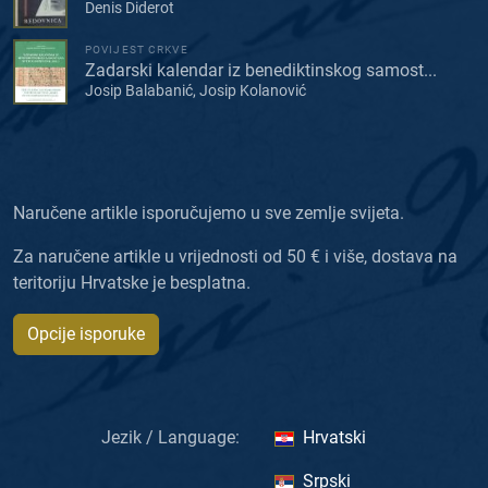
Denis Diderot
POVIJEST CRKVE
Zadarski kalendar iz benediktinskog samost...
Josip Balabanić, Josip Kolanović
Naručene artikle isporučujemo u sve zemlje svijeta.
Za naručene artikle u vrijednosti od 50 € i više, dostava na
teritoriju Hrvatske je besplatna.
Opcije isporuke
Jezik / Language:
Hrvatski
Srpski