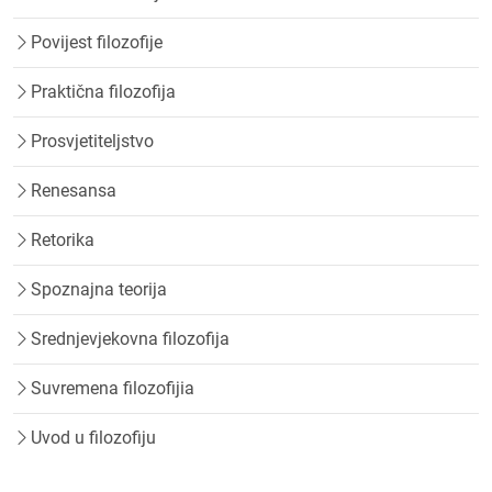
Povijest filozofije
Praktična filozofija
Prosvjetiteljstvo
Renesansa
Retorika
Spoznajna teorija
Srednjevjekovna filozofija
Suvremena filozofijia
Uvod u filozofiju