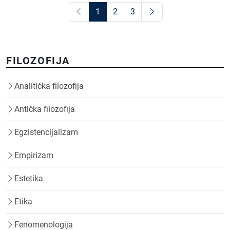
1
2
3
FILOZOFIJA
Analitička filozofija
Antička filozofija
Egzistencijalizam
Empirizam
Estetika
Etika
Fenomenologija