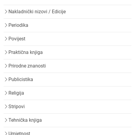
Nakladnički nizovi / Edicije
Periodika
Povijest
Praktična knjiga
Prirodne znanosti
Publicistika
Religija
Stripovi
Tehnička knjiga
Umjetnost