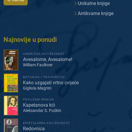
Unikatne knjige
Antikvarne knjige
Najnovije u ponudi
AMERIČKA KNJIŽEVNOST
Avesalome, Avesalome!
William Faulkner
BOTANIKA I TRAVARSTVO
Kako uzgajati vrtno cvijeće
Gigliola Magrini
POVIJESNI ROMAN
Kapetanova kći
Aleksandar S. Puškin
EPISTOLARNA KNJIŽEVNOST
Redovnica