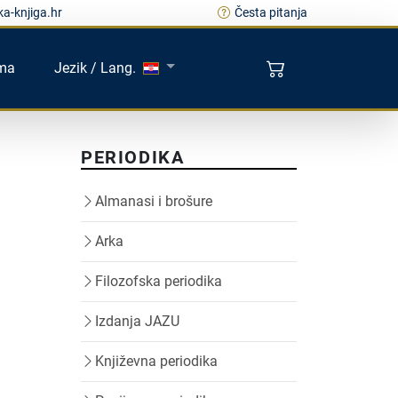
a-knjiga.hr
Česta pitanja
ma
Jezik / Lang.
PERIODIKA
Almanasi i brošure
Arka
Filozofska periodika
Izdanja JAZU
Književna periodika