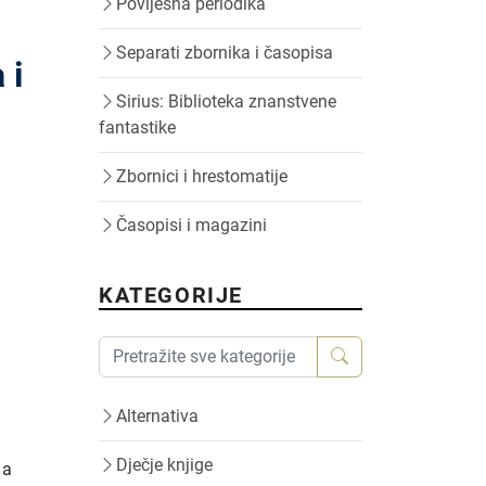
Povijesna periodika
Separati zbornika i časopisa
 i
Sirius: Biblioteka znanstvene
fantastike
Zbornici i hrestomatije
Časopisi i magazini
KATEGORIJE
Alternativa
Dječje knjige
 a