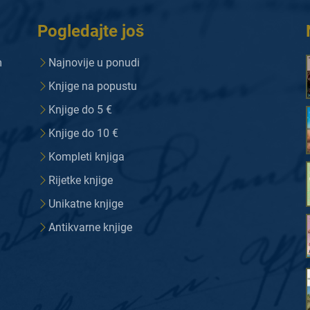
Pogledajte još
m
Najnovije u ponudi
Knjige na popustu
Knjige do 5 €
Knjige do 10 €
Kompleti knjiga
Rijetke knjige
Unikatne knjige
Antikvarne knjige