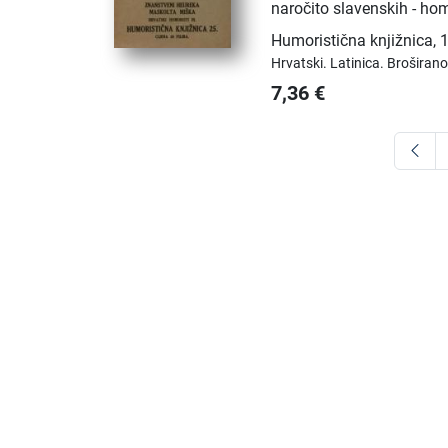
naročito slavenskih - hom
Humoristična knjižnica
,
Hrvatski.
Latinica.
Broširano
7,36
€