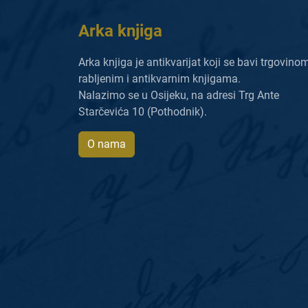
Arka knjiga
Arka knjiga je antikvarijat koji se bavi trgovino
rabljenim i antikvarnim knjigama.
Nalazimo se u Osijeku, na adresi Trg Ante
Starčevića 10 (Pothodnik).
O nama