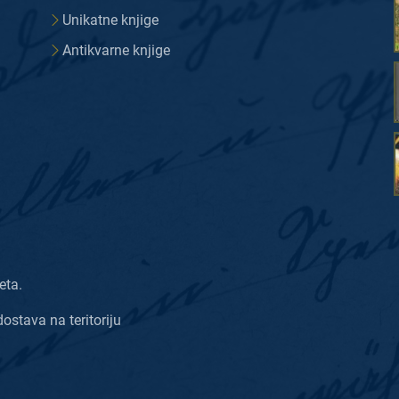
Unikatne knjige
Antikvarne knjige
eta.
dostava na teritoriju