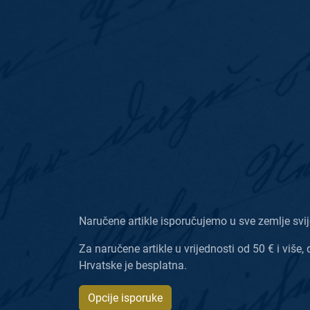
Naručene artikle isporučujemo u sve zemlje svij
Za naručene artikle u vrijednosti od 50 € i više, 
Hrvatske je besplatna.
Opcije isporuke