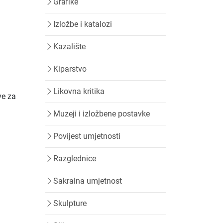
Grafike
Izložbe i katalozi
Kazalište
Kiparstvo
Likovna kritika
ve za
Muzeji i izložbene postavke
Povijest umjetnosti
Razglednice
Sakralna umjetnost
Skulpture