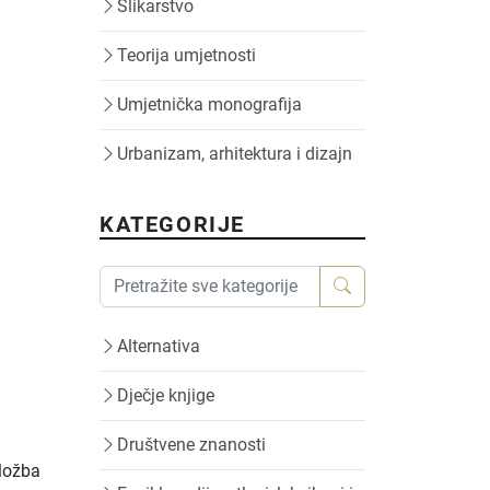
Slikarstvo
Teorija umjetnosti
Umjetnička monografija
Urbanizam, arhitektura i dizajn
KATEGORIJE
Alternativa
Dječje knjige
Društvene znanosti
zložba