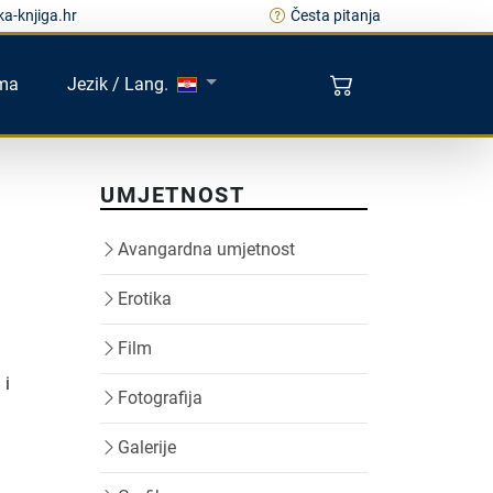
a-knjiga.hr
Česta pitanja
ma
Jezik / Lang.
UMJETNOST
Avangardna umjetnost
Erotika
Film
 i
Fotografija
Galerije