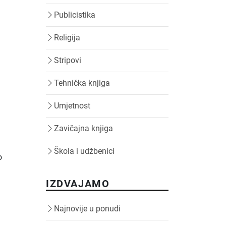
Publicistika
Religija
Stripovi
Tehnička knjiga
Umjetnost
Zavičajna knjiga
Škola i udžbenici
o
IZDVAJAMO
Najnovije u ponudi