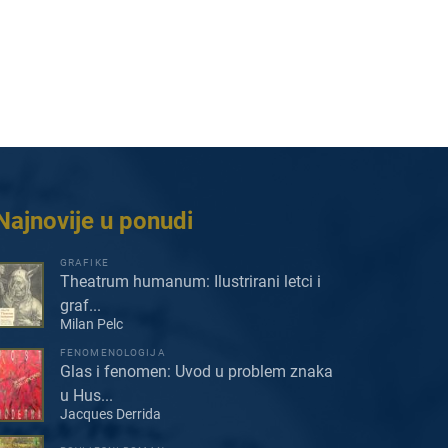
Najnovije u ponudi
GRAFIKE
Theatrum humanum: Ilustrirani letci i
graf...
Milan Pelc
FENOMENOLOGIJA
Glas i fenomen: Uvod u problem znaka
u Hus...
Jacques Derrida