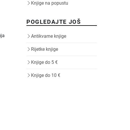
Knjige na popustu
POGLEDAJTE JOŠ
ija
Antikvarne knjige
Rijetke knjige
Knjige do 5 €
Knjige do 10 €