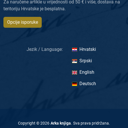
Za naručene artikle u vrijednosti od 50 € i više, dostava na
teritoriju Hrvatske je besplatna.
Opcije isporuke
Jezik / Language:
Hrvatski
Srpski
English
Deutsch
Copyright ©
2026
Arka knjiga
.
Sva prava pridržana
.