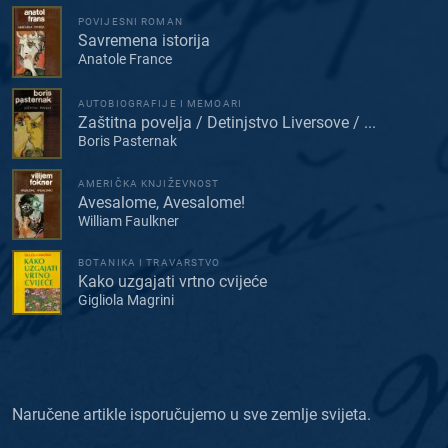
POVIJESNI ROMAN
Savremena istorija
Anatole France
AUTOBIOGRAFIJE I MEMOARI
Zaštitna povelja / Detinjstvo Liversove / ...
Boris Pasternak
AMERIČKA KNJIŽEVNOST
Avesalome, Avesalome!
William Faulkner
BOTANIKA I TRAVARSTVO
Kako uzgajati vrtno cvijeće
Gigliola Magrini
Naručene artikle isporučujemo u sve zemlje svijeta.