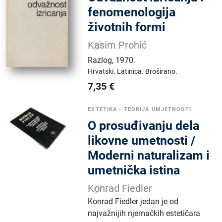
fenomenologija
životnih formi
Kasim Prohić
Razlog
,
1970.
Hrvatski.
Latinica.
Broširano.
7,35
€
ESTETIKA
•
TEORIJA UMJETNOSTI
O prosuđivanju dela
likovne umetnosti /
Moderni naturalizam i
umetnička istina
Konrad Fiedler
Konrad Fiedler jedan je od
najvažnijih njemačkih estetičara