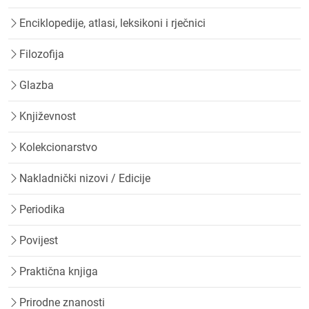
Enciklopedije, atlasi, leksikoni i rječnici
Filozofija
Glazba
Književnost
Kolekcionarstvo
Nakladnički nizovi / Edicije
Periodika
Povijest
Praktična knjiga
Prirodne znanosti