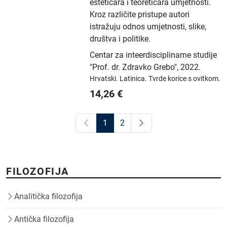
estetičara i teoretičara umjetnosti.
Kroz različite pristupe autori
istražuju odnos umjetnosti, slike,
društva i politike.
Centar za inteerdisciplinarne studije
"Prof. dr. Zdravko Grebo"
,
2022.
Hrvatski.
Latinica.
Tvrde korice s ovitkom.
14,26
€
1
2
FILOZOFIJA
Analitička filozofija
Antička filozofija