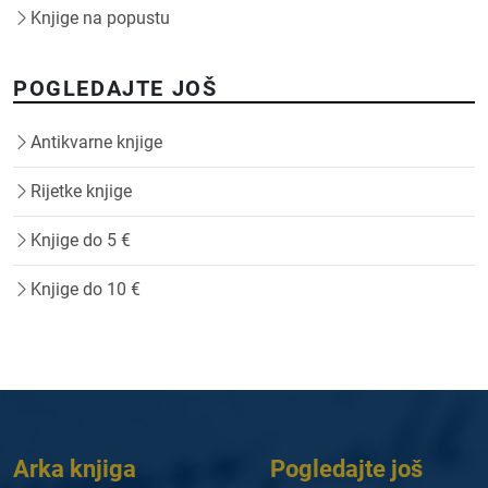
Knjige na popustu
POGLEDAJTE JOŠ
Antikvarne knjige
Rijetke knjige
Knjige do 5 €
Knjige do 10 €
Arka knjiga
Pogledajte još