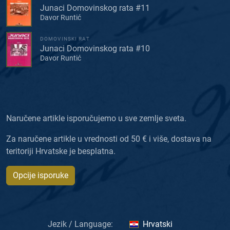
Junaci Domovinskog rata #11
Davor Runtić
DOMOVINSKI RAT
Junaci Domovinskog rata #10
Davor Runtić
Naručene artikle isporučujemo u sve zemlje sveta.
Za naručene artikle u vrednosti od 50 € i više, dostava na
teritoriji Hrvatske je besplatna.
Opcije isporuke
Jezik / Language:
Hrvatski