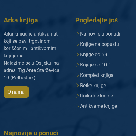
Arka knjiga
Pogledajte još
Arka knjiga je antikvarijat
Najnovije u ponudi
koji se bavi trgovinom
Knjige na popustu
korišćenim i antikvarnim
Knjige do 5 €
knjigama.
Nalazimo se u Osijeku, na
Knjige do 10 €
adresi Trg Ante Starčevića
Kompleti knjiga
10 (Pothodnik).
Retke knjige
O nama
Unikatne knjige
Antikvarne knjige
Najnovije u ponudi