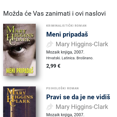
Možda će Vas zanimati i ovi naslovi
KRIMINALISTIČKI ROMAN
Meni pripadaš
Mary Higgins-Clark
Mozaik knjiga
,
2007.
Hrvatski.
Latinica.
Broširano.
2,99
€
PSIHOLOŠKI ROMAN
Pravi se da je ne vidiš
Mary Higgins-Clark
Mozaik knjiga
,
2007.