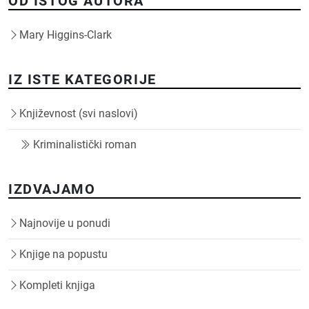
OD ISTOG AUTORA
Mary Higgins-Clark
IZ ISTE KATEGORIJE
Književnost (svi naslovi)
Kriminalistički roman
IZDVAJAMO
Najnovije u ponudi
Knjige na popustu
Kompleti knjiga