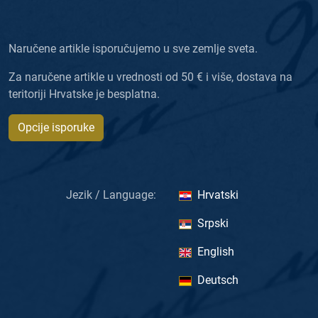
Naručene artikle isporučujemo u sve zemlje sveta.
Za naručene artikle u vrednosti od 50 € i više, dostava na
teritoriji Hrvatske je besplatna.
Opcije isporuke
Jezik / Language:
Hrvatski
Srpski
English
Deutsch