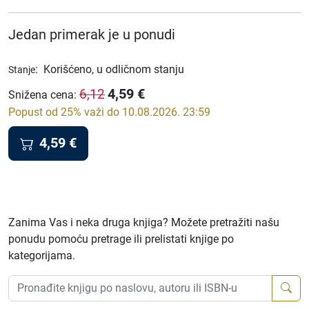
Jedan primerak je u ponudi
:
Korišćeno, u odličnom stanju
Stanje
4,59
€
6,12
Snižena cena
:
Popust od 25% važi do 10.08.2026. 23:59
4,59
€
Zanima Vas i neka druga knjiga? Možete pretražiti našu
ponudu pomoću pretrage ili prelistati knjige po
kategorijama.