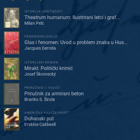
ISTORIJA UMETNOSTI
Theatrum humanum: Ilustrirani letci i graf...
Milan Pelc
FENOMENOLOGIJA
Glas i fenomen: Uvod u problem znaka u Hus...
Jacques Derrida
ISTORIJSKI ROMAN
Mirakl: Politički krimić
Josef Škvorecký
PRIRUČNICI I VODIČI
Priručnik za armirani beton
Branko S. Širola
AMERIČKA KNJIŽEVNOST
Duhanski put
Erskine Caldwell