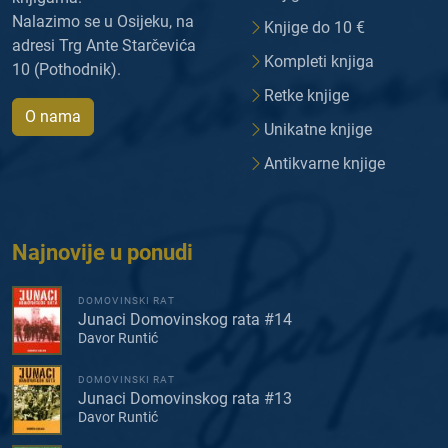
Nalazimo se u Osijeku, na
Knjige do 10 €
adresi Trg Ante Starčevića
Kompleti knjiga
10 (Pothodnik).
Retke knjige
O nama
Unikatne knjige
Antikvarne knjige
Najnovije u ponudi
DOMOVINSKI RAT
Junaci Domovinskog rata #14
Davor Runtić
DOMOVINSKI RAT
Junaci Domovinskog rata #13
Davor Runtić