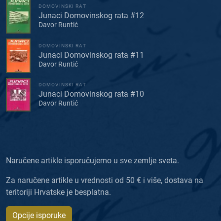
DOMOVINSKI RAT
Junaci Domovinskog rata #12
Davor Runtić
DOMOVINSKI RAT
Junaci Domovinskog rata #11
Davor Runtić
DOMOVINSKI RAT
Junaci Domovinskog rata #10
Davor Runtić
Naručene artikle isporučujemo u sve zemlje sveta.
Za naručene artikle u vrednosti od 50 € i više, dostava na
teritoriji Hrvatske je besplatna.
Opcije isporuke