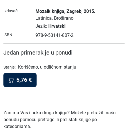
Izdavač
Mozaik knjiga
, Zagreb
, 2015.
Latinica.
Broširano.
Jezik:
Hrvatski
.
ISBN
978-9-53141-807-2
Jedan primerak je u ponudi
:
Korišćeno, u odličnom stanju
Stanje
5,76
€
Zanima Vas i neka druga knjiga? Možete pretražiti našu
ponudu pomoću pretrage ili prelistati knjige po
kategorijama.