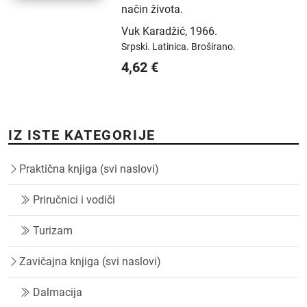
način života.
Vuk Karadžić
,
1966.
Srpski.
Latinica.
Broširano.
4,62
€
IZ ISTE KATEGORIJE
Praktična knjiga (svi naslovi)
Priručnici i vodiči
Turizam
Zavičajna knjiga (svi naslovi)
Dalmacija