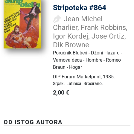
Stripoteka #864
Jean Michel
Charlier, Frank Robbins,
Igor Kordej, Jose Ortiz,
Dik Browne
Poručnik Bluberi - Džoni Hazard -
Vamova deca - Hombre - Romeo
Braun - Hogar
DIP Forum Marketprint
,
1985.
Srpski.
Latinica.
Broširano.
2,00
€
OD ISTOG AUTORA