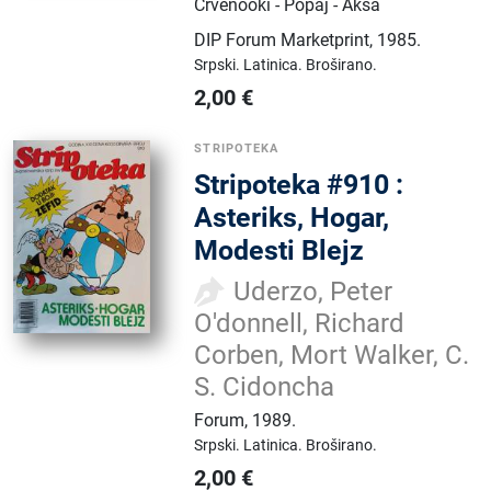
Crvenooki - Popaj - Aksa
DIP Forum Marketprint
,
1985.
Srpski.
Latinica.
Broširano.
2,00
€
STRIPOTEKA
Stripoteka #910 :
Asteriks, Hogar,
Modesti Blejz
Uderzo, Peter
O'donnell, Richard
Corben, Mort Walker, C.
S. Cidoncha
Forum
,
1989.
Srpski.
Latinica.
Broširano.
2,00
€