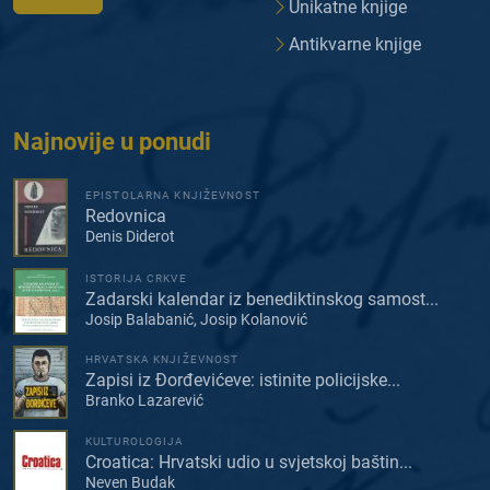
Unikatne knjige
Antikvarne knjige
Najnovije u ponudi
EPISTOLARNA KNJIŽEVNOST
Redovnica
Denis Diderot
ISTORIJA CRKVE
Zadarski kalendar iz benediktinskog samost...
Josip Balabanić, Josip Kolanović
HRVATSKA KNJIŽEVNOST
Zapisi iz Đorđevićeve: istinite policijske...
Branko Lazarević
KULTUROLOGIJA
Croatica: Hrvatski udio u svjetskoj baštin...
Neven Budak