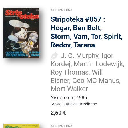
STRIPOTEKA
Stripoteka #857 :
Hogar, Ben Bolt,
Storm, Vam, Tor, Spirit,
Redov, Tarana
J. C. Murphy, Igor
Kordej, Martin Lodewijk,
Roy Thomas, Will
Eisner, Geo MC Manus,
Mort Walker
Nišro forum
,
1985.
Srpski.
Latinica.
Broširano.
2,50
€
STRIPOTEKA