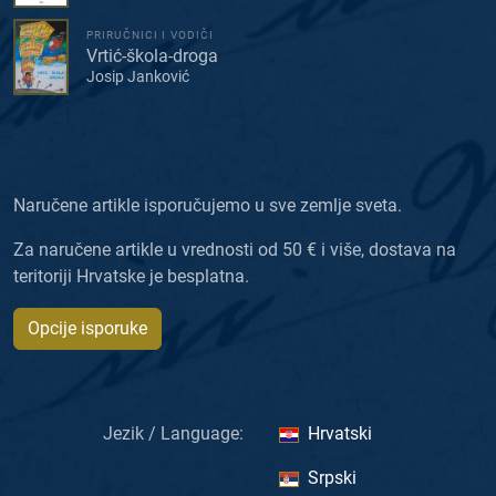
PRIRUČNICI I VODIČI
Vrtić-škola-droga
Josip Janković
Naručene artikle isporučujemo u sve zemlje sveta.
Za naručene artikle u vrednosti od 50 € i više, dostava na
teritoriji Hrvatske je besplatna.
Opcije isporuke
Jezik / Language:
Hrvatski
Srpski