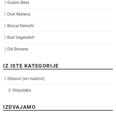
Godon Bess
Dick Matena
Brocal Remohl
Bud Segendorf
Dik Browne
IZ ISTE KATEGORIJE
Stripovi (svi naslovi)
Stripoteka
IZDVAJAMO