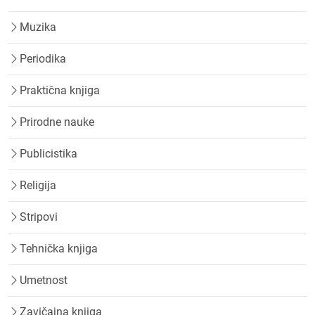
Muzika
Periodika
Praktična knjiga
Prirodne nauke
Publicistika
Religija
Stripovi
Tehnička knjiga
Umetnost
Zavičajna knjiga