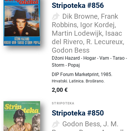
Stripoteka #856
Dik Browne, Frank
Robbins, Igor Kordej,
Martin Lodewijk, Isaac
del Rivero, R. Lecureux,
Godon Bess
Džoni Hazard - Hogar - Vam - Tarao -
Storm - Popaj
DIP Forum Marketprint
,
1985.
Hrvatski.
Latinica.
Broširano.
2,00
€
STRIPOTEKA
Stripoteka #850
Godon Bess, J. M.