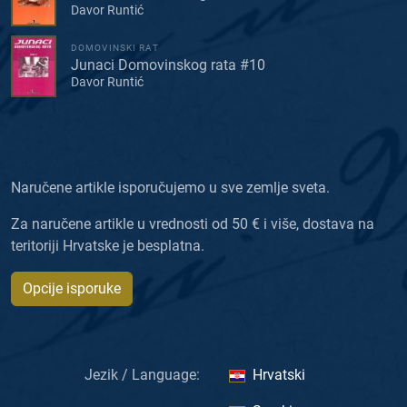
Davor Runtić
DOMOVINSKI RAT
Junaci Domovinskog rata #10
Davor Runtić
Naručene artikle isporučujemo u sve zemlje sveta.
Za naručene artikle u vrednosti od 50 € i više, dostava na
teritoriji Hrvatske je besplatna.
Opcije isporuke
Jezik / Language:
Hrvatski