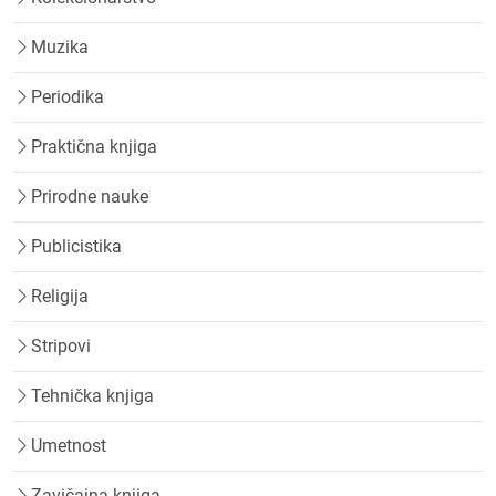
Muzika
Periodika
Praktična knjiga
Prirodne nauke
Publicistika
Religija
Stripovi
Tehnička knjiga
Umetnost
Zavičajna knjiga