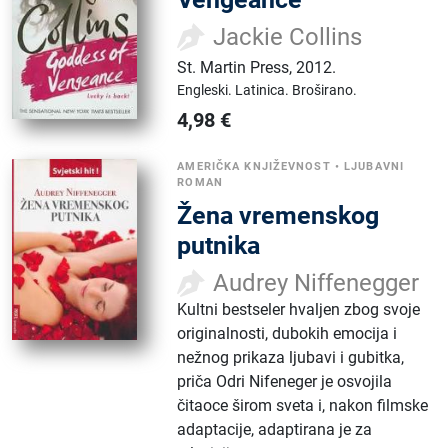
Jackie Collins
St. Martin Press
,
2012.
Engleski.
Latinica.
Broširano.
4,98
€
AMERIČKA KNJIŽEVNOST
•
LJUBAVNI
ROMAN
Žena vremenskog
putnika
Audrey Niffenegger
Kultni bestseler hvaljen zbog svoje
originalnosti, dubokih emocija i
nežnog prikaza ljubavi i gubitka,
priča Odri Nifeneger je osvojila
čitaoce širom sveta i, nakon filmske
adaptacije, adaptirana je za