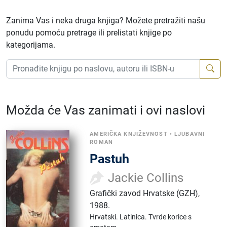
Zanima Vas i neka druga knjiga? Možete pretražiti našu
ponudu pomoću pretrage ili prelistati knjige po
kategorijama.
Možda će Vas zanimati i ovi naslovi
AMERIČKA KNJIŽEVNOST
•
LJUBAVNI
ROMAN
Pastuh
Jackie Collins
Grafički zavod Hrvatske (GZH)
,
1988.
Hrvatski.
Latinica.
Tvrde korice s