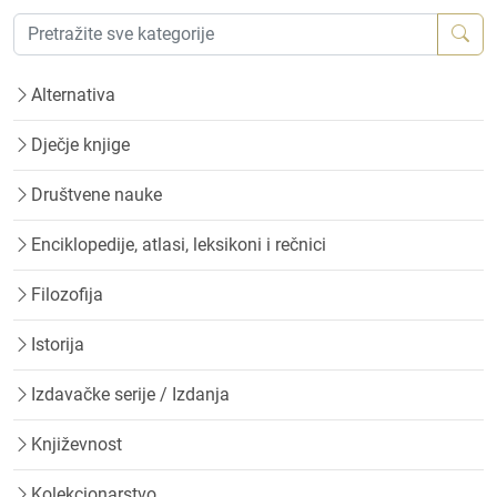
Alternativa
Dječje knjige
Društvene nauke
Enciklopedije, atlasi, leksikoni i rečnici
Filozofija
Istorija
Izdavačke serije / Izdanja
Književnost
Kolekcionarstvo