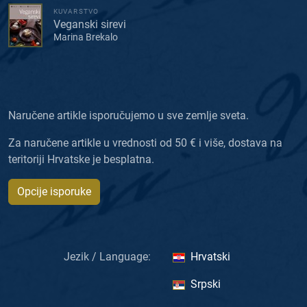
KUVARSTVO
Veganski sirevi
Marina Brekalo
Naručene artikle isporučujemo u sve zemlje sveta.
Za naručene artikle u vrednosti od 50 € i više, dostava na
teritoriji Hrvatske je besplatna.
Opcije isporuke
Jezik / Language:
Hrvatski
Srpski