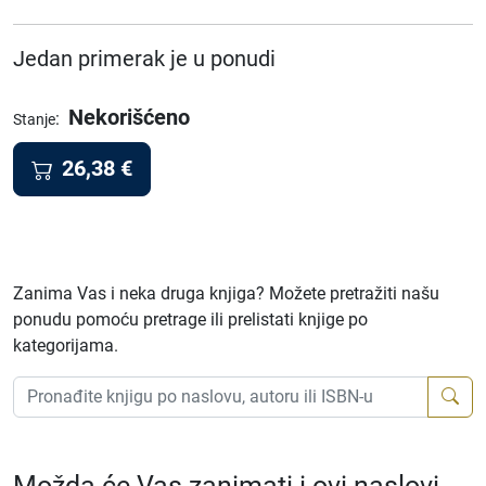
Jedan primerak je u ponudi
Nekorišćeno
:
Stanje
26,38
€
Zanima Vas i neka druga knjiga? Možete pretražiti našu
ponudu pomoću pretrage ili prelistati knjige po
kategorijama.
Možda će Vas zanimati i ovi naslovi