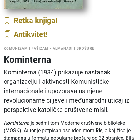
Retka knjiga
Antikvitet
KOMUNIZAM I FAŠIZAM
•
ALMANASI I BROŠURE
Kominterna
Kominterna (1934) prikazuje nastanak,
organizaciju i aktivnosti Komunističke
internacionale i upozorava na njene
revolucionarne ciljeve i međunarodni uticaj iz
perspektive katoličke društvene misli.
Kominterna
je sedmi tom Moderne društvene biblioteke
(MOSK). Autor je potpisan pseudonimom
Ris
, a knjižica je
štampana u formatu popularne brošure od 32 stranice. Bila