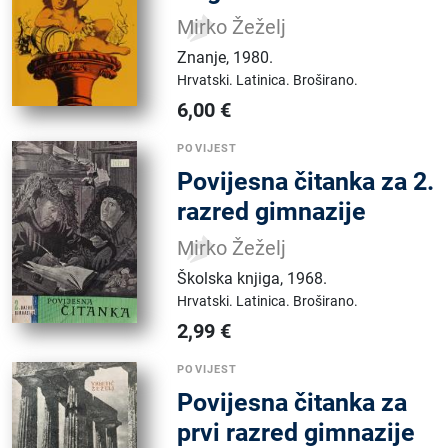
Mirko Žeželj
Znanje
,
1980.
Hrvatski.
Latinica.
Broširano.
6,00
€
POVIJEST
Povijesna čitanka za 2.
razred gimnazije
Mirko Žeželj
Školska knjiga
,
1968.
Hrvatski.
Latinica.
Broširano.
2,99
€
POVIJEST
Povijesna čitanka za
prvi razred gimnazije