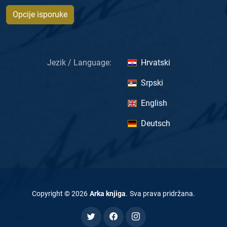
Opcije isporuke
Jezik / Language:
Hrvatski
Srpski
English
Deutsch
Copyright ©
2026
Arka knjiga
.
Sva prava pridržana
.