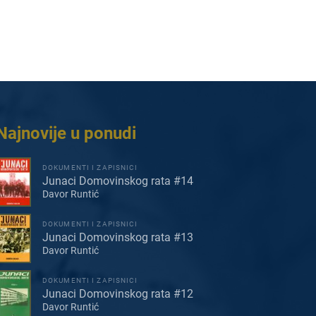
Najnovije u ponudi
DOKUMENTI I ZAPISNICI
Junaci Domovinskog rata #14
Davor Runtić
DOKUMENTI I ZAPISNICI
Junaci Domovinskog rata #13
Davor Runtić
DOKUMENTI I ZAPISNICI
Junaci Domovinskog rata #12
Davor Runtić