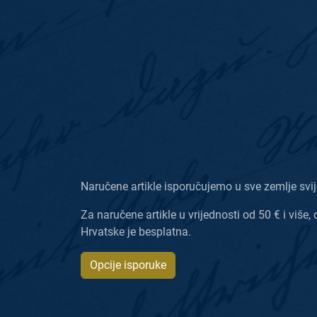
Naručene artikle isporučujemo u sve zemlje svij
Za naručene artikle u vrijednosti od 50 € i više, 
Hrvatske je besplatna.
Opcije isporuke