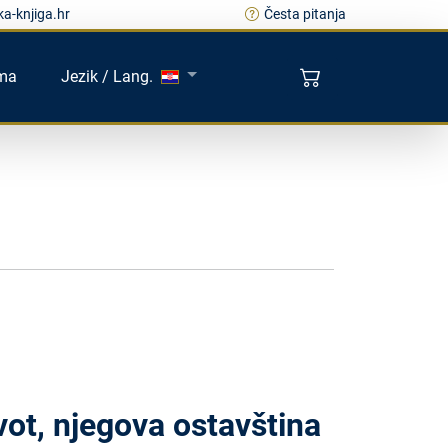
a-knjiga.hr
Česta pitanja
ma
Jezik / Lang.
ot, njegova ostavština