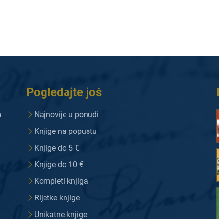
Pogledajte još
m
Najnovije u ponudi
Knjige na popustu
Knjige do 5 €
Knjige do 10 €
Kompleti knjiga
Rijetke knjige
Unikatne knjige