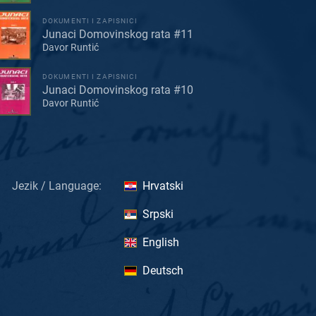
DOKUMENTI I ZAPISNICI
Junaci Domovinskog rata #11
Davor Runtić
DOKUMENTI I ZAPISNICI
Junaci Domovinskog rata #10
Davor Runtić
Jezik / Language:
Hrvatski
Srpski
English
Deutsch