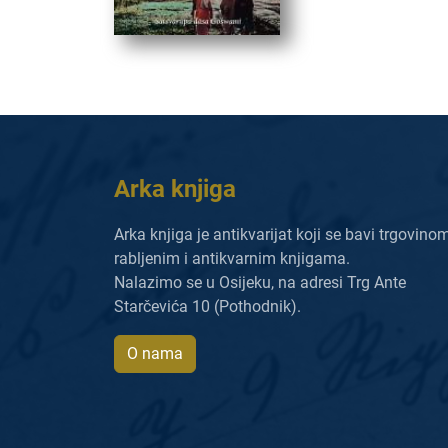
Arka knjiga
Arka knjiga je antikvarijat koji se bavi trgovino
rabljenim i antikvarnim knjigama.
Nalazimo se u Osijeku, na adresi Trg Ante
Starčevića 10 (Pothodnik).
O nama