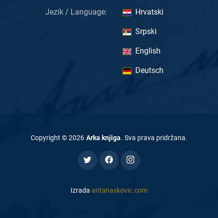
Jezik / Language:
Hrvatski
Srpski
English
Deutsch
Copyright ©
2026
Arka knjiga
.
Sva prava pridržana
.
Izrada
antanaskovic.com