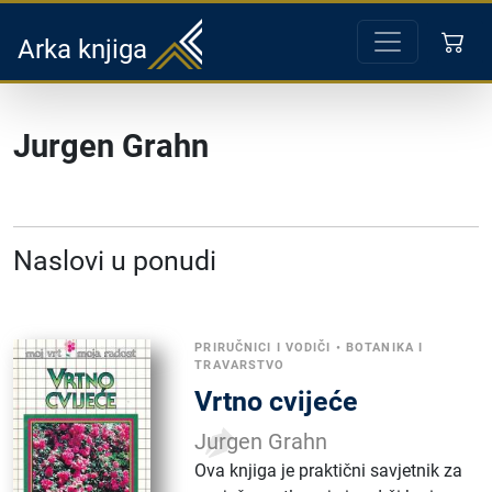
Arka knjiga
Jurgen Grahn
Naslovi u ponudi
PRIRUČNICI I VODIČI
•
BOTANIKA I
TRAVARSTVO
Vrtno cvijeće
Jurgen Grahn
Ova knjiga je praktični savjetnik za