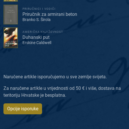
PRIRUČNICI I VODIČI
Priručnik za armirani beton
Branko S. Širola
AMERIČKA KNJIŽEVNOST
Duhanski put
Erskine Caldwell
Naručene artikle isporučujemo u sve zemlje svijeta.
Za naručene artikle u vrijednosti od 50 € i više, dostava na
teritoriju Hrvatske je besplatna.
Opcije isporuke