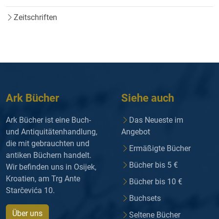
Zeitschriften
Ark Bücher
Siehe auch
Ark Bücher ist eine Buch-
Das Neueste im
und Antiquitätenhandlung,
Angebot
die mit gebrauchten und
Ermäßigte Bücher
antiken Büchern handelt.
Bücher bis 5 €
Wir befinden uns in Osijek,
Kroatien, am Trg Ante
Bücher bis 10 €
Starčevića 10.
Buchsets
Über uns
Seltene Bücher