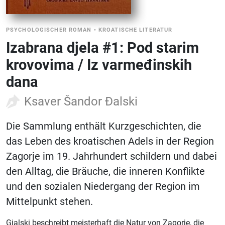
PSYCHOLOGISCHER ROMAN
•
KROATISCHE LITERATUR
Izabrana djela #1: Pod starim
krovovima / Iz varmeđinskih
dana
Ksaver Šandor Đalski
Die Sammlung enthält Kurzgeschichten, die
das Leben des kroatischen Adels in der Region
Zagorje im 19. Jahrhundert schildern und dabei
den Alltag, die Bräuche, die inneren Konflikte
und den sozialen Niedergang der Region im
Mittelpunkt stehen.
Gjalski beschreibt meisterhaft die Natur von Zagorje, die