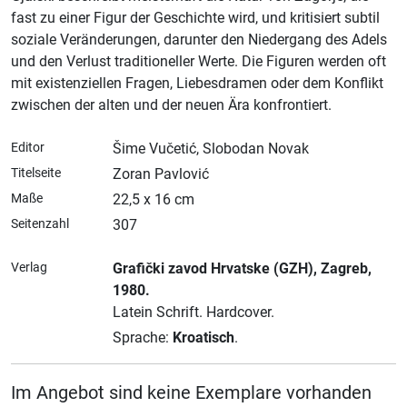
fast zu einer Figur der Geschichte wird, und kritisiert subtil
soziale Veränderungen, darunter den Niedergang des Adels
und den Verlust traditioneller Werte. Die Figuren werden oft
mit existenziellen Fragen, Liebesdramen oder dem Konflikt
zwischen der alten und der neuen Ära konfrontiert.
Editor
Šime Vučetić, Slobodan Novak
Titelseite
Zoran Pavlović
Maße
22,5 x 16 cm
Seitenzahl
307
Verlag
Grafički zavod Hrvatske (GZH)
, Zagreb
,
1980.
Latein Schrift.
Hardcover.
Sprache:
Kroatisch
.
Im Angebot sind keine Exemplare vorhanden