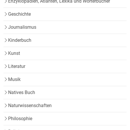
Enzyklopädien, Atlanten, Lexika und Wörterbücher
Geschichte
Journalismus
Kinderbuch
Kunst
Literatur
Musik
Natives Buch
Naturwissenschaften
Philosophie