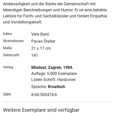
Andersartigkeit und die Stärke der Gemeinschaft mit
lebendigen Beschreibungen und Humor. Er ist eine beliebte
Lektüre für Fünft- und Sechstklässler und fördert Empathie
und Vorstellungskraft.
Editor
Vera Barić
Illustrationen
Pavao Štalter
Maße
21 x 17 cm
Seitenzahl
141
Verlag
Mladost
, Zagreb
, 1984.
Auflage: 5.000 Exemplare
Latein Schrift.
Hardcover.
Sprache:
Kroatisch
.
ISBN
8-60-500474-6
Weitere Exemplare sind verfügbar