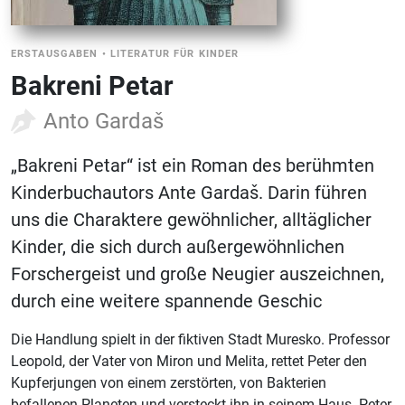
ERSTAUSGABEN
•
LITERATUR FÜR KINDER
Bakreni Petar
Anto Gardaš
„Bakreni Petar“ ist ein Roman des berühmten
Kinderbuchautors Ante Gardaš. Darin führen
uns die Charaktere gewöhnlicher, alltäglicher
Kinder, die sich durch außergewöhnlichen
Forschergeist und große Neugier auszeichnen,
durch eine weitere spannende Geschic
Die Handlung spielt in der fiktiven Stadt Muresko. Professor
Leopold, der Vater von Miron und Melita, rettet Peter den
Kupferjungen von einem zerstörten, von Bakterien
befallenen Planeten und versteckt ihn in seinem Haus. Peter,