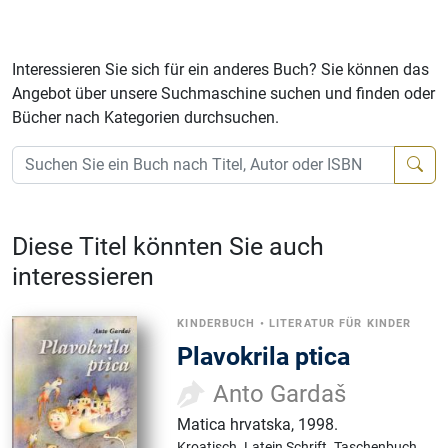
Interessieren Sie sich für ein anderes Buch? Sie können das
Angebot über unsere Suchmaschine suchen und finden oder
Bücher nach Kategorien durchsuchen.
Diese Titel könnten Sie auch
interessieren
KINDERBUCH
•
LITERATUR FÜR KINDER
Plavokrila ptica
Anto Gardaš
Matica hrvatska
,
1998.
Kroatisch.
Latein Schrift.
Taschenbuch