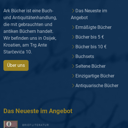
Ark Bücher ist eine Buch-
Das Neueste im
und Antiquitätenhandlung,
Angebot
die mit gebrauchten und
Ermäßigte Bücher
antiken Büchern handelt.
Bücher bis 5 €
Wir befinden uns in Osijek,
Kroatien, am Trg Ante
Bücher bis 10 €
Starčevića 10.
Buchsets
Über uns
Seltene Bücher
Einzigartige Bücher
Antiquarische Bücher
Das Neueste im Angebot
BRIEFLITERATUR