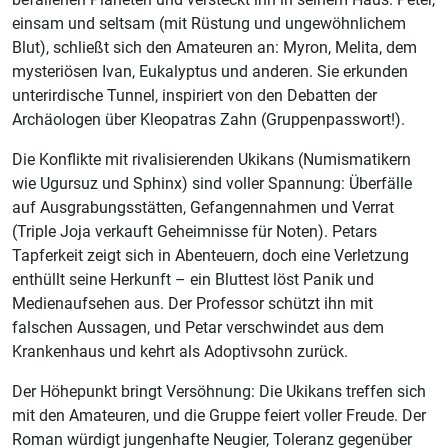
einsam und seltsam (mit Rüstung und ungewöhnlichem
Blut), schließt sich den Amateuren an: Myron, Melita, dem
mysteriösen Ivan, Eukalyptus und anderen. Sie erkunden
unterirdische Tunnel, inspiriert von den Debatten der
Archäologen über Kleopatras Zahn (Gruppenpasswort!).
Die Konflikte mit rivalisierenden Ukikans (Numismatikern
wie Ugursuz und Sphinx) sind voller Spannung: Überfälle
auf Ausgrabungsstätten, Gefangennahmen und Verrat
(Triple Joja verkauft Geheimnisse für Noten). Petars
Tapferkeit zeigt sich in Abenteuern, doch eine Verletzung
enthüllt seine Herkunft – ein Bluttest löst Panik und
Medienaufsehen aus. Der Professor schützt ihn mit
falschen Aussagen, und Petar verschwindet aus dem
Krankenhaus und kehrt als Adoptivsohn zurück.
Der Höhepunkt bringt Versöhnung: Die Ukikans treffen sich
mit den Amateuren, und die Gruppe feiert voller Freude. Der
Roman würdigt jungenhafte Neugier, Toleranz gegenüber