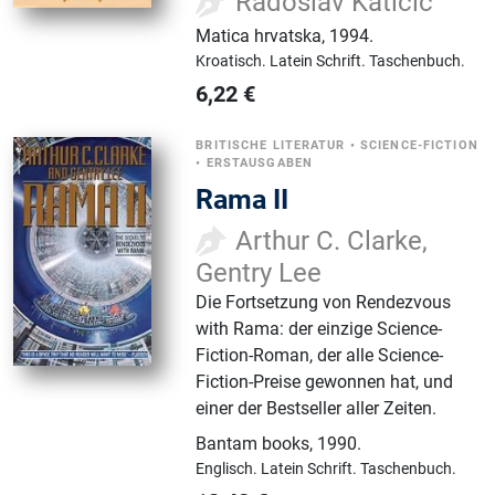
Radoslav Katičić
Matica hrvatska
,
1994.
Kroatisch.
Latein Schrift.
Taschenbuch.
6,22
€
BRITISCHE LITERATUR
•
SCIENCE-FICTION
•
ERSTAUSGABEN
Rama II
Arthur C. Clarke,
Gentry Lee
Die Fortsetzung von Rendezvous
with Rama: der einzige Science-
Fiction-Roman, der alle Science-
Fiction-Preise gewonnen hat, und
einer der Bestseller aller Zeiten.
Bantam books
,
1990.
Englisch.
Latein Schrift.
Taschenbuch.