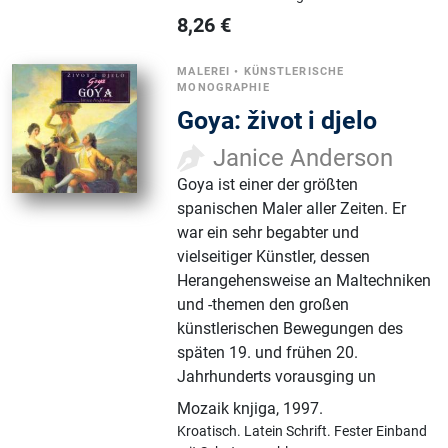
8,26
€
MALEREI
•
KÜNSTLERISCHE
MONOGRAPHIE
Goya: život i djelo
Janice Anderson
Goya ist einer der größten
spanischen Maler aller Zeiten. Er
war ein sehr begabter und
vielseitiger Künstler, dessen
Herangehensweise an Maltechniken
und -themen den großen
künstlerischen Bewegungen des
späten 19. und frühen 20.
Jahrhunderts vorausging un
Mozaik knjiga
,
1997.
Kroatisch.
Latein Schrift.
Fester Einband