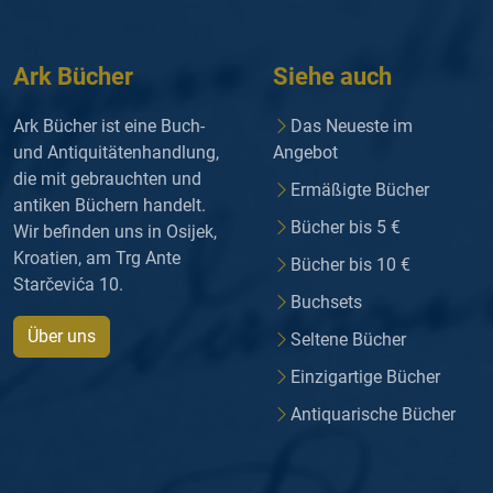
Ark Bücher
Siehe auch
Ark Bücher ist eine Buch-
Das Neueste im
und Antiquitätenhandlung,
Angebot
die mit gebrauchten und
Ermäßigte Bücher
antiken Büchern handelt.
Bücher bis 5 €
Wir befinden uns in Osijek,
Kroatien, am Trg Ante
Bücher bis 10 €
Starčevića 10.
Buchsets
Über uns
Seltene Bücher
Einzigartige Bücher
Antiquarische Bücher