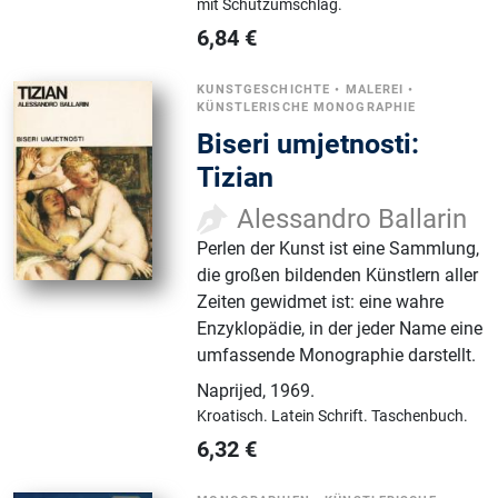
mit Schutzumschlag.
6,84
€
KUNSTGESCHICHTE
•
MALEREI
•
KÜNSTLERISCHE MONOGRAPHIE
Biseri umjetnosti:
Tizian
Alessandro Ballarin
Perlen der Kunst ist eine Sammlung,
die großen bildenden Künstlern aller
Zeiten gewidmet ist: eine wahre
Enzyklopädie, in der jeder Name eine
umfassende Monographie darstellt.
Naprijed
,
1969.
Kroatisch.
Latein Schrift.
Taschenbuch.
6,32
€