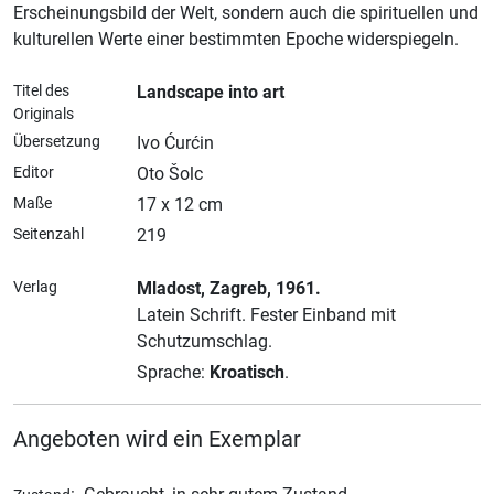
Erscheinungsbild der Welt, sondern auch die spirituellen und
kulturellen Werte einer bestimmten Epoche widerspiegeln.
Titel des
Landscape into art
Originals
Übersetzung
Ivo Ćurćin
Editor
Oto Šolc
Maße
17 x 12 cm
Seitenzahl
219
Verlag
Mladost
, Zagreb
, 1961.
Latein Schrift.
Fester Einband mit
Schutzumschlag.
Sprache:
Kroatisch
.
Angeboten wird ein Exemplar