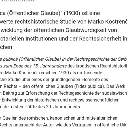
ca (Öffentlicher Glaube)“ (1930) ist eine
erte rechtshistorische Studie von Marko Kostrenč
twicklung der öffentlichen Glaubwürdigkeit von
otariellen Institutionen und der Rechtssicherheit i
lichen
s publica (Öffentlicher Glaube) in der Rechtsgeschichte der Ser
is zum Ende des 15. Jahrhunderts
des kroatischen Rechtshistori
en Marko Kostrenčić erschien 1930 als umfassende
che Studie über eines der grundlegenden Elemente des
hen Rechts – den öffentlichen Glauben (Fides publica). Das Werk l
n Beitrag zur Erforschung der Rechtsgeschichte der südslawisc
 Entwicklung der historischen und rechtswissenschaftlichen
n der ersten Hälfte des 20. Jahrhunderts.
Quellen des römischen, kanonischen und mittelalterlichen
echts untersucht der Autor, wie das Vertrauen in öffentliche Ur