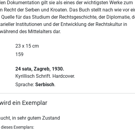
n Dokumentation gilt sie als eines der wichtigsten Werke zum
hen Recht der Serben und Kroaten. Das Buch stellt nach wie vor e
 Quelle für das Studium der Rechtsgeschichte, der Diplomatie, d
arieller Institutionen und der Entwicklung der Rechtskultur in
ährend des Mittelalters dar.
23 x 15 cm
159
24 sata
, Zagreb
, 1930.
Kyrillisch Schrift.
Hardcover.
Sprache:
Serbisch
.
wird ein Exemplar
ucht, in sehr gutem Zustand
 dieses Exemplars: