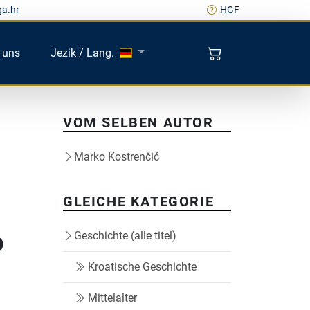
ga.hr
HGF
 uns
Jezik / Lang.
VOM SELBEN AUTOR
Marko Kostrenčić
GLEICHE KATEGORIE
o
Geschichte (alle titel)
Kroatische Geschichte
Mittelalter