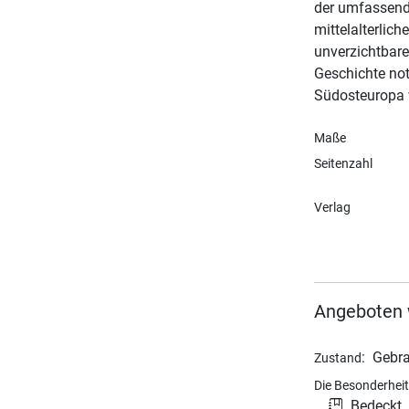
der umfassende
mittelalterlic
unverzichtbare
Geschichte not
Südosteuropa w
Maße
Seitenzahl
Verlag
Angeboten 
:
Gebra
Zustand
Die Besonderheit
Bedeckt