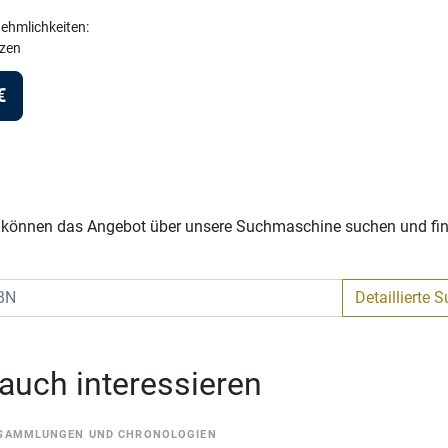
ehmlichkeiten:
izen
€
Sie können das Angebot über unsere Suchmaschine suchen und fi
Detaillierte 
 auch interessieren
SAMMLUNGEN UND CHRONOLOGIEN