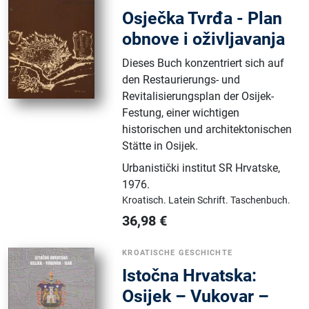
Osječka Tvrđa - Plan
obnove i oživljavanja
Dieses Buch konzentriert sich auf
den Restaurierungs- und
Revitalisierungsplan der Osijek-
Festung, einer wichtigen
historischen und architektonischen
Stätte in Osijek.
Urbanistički institut SR Hrvatske
,
1976.
Kroatisch.
Latein Schrift.
Taschenbuch.
36,98
€
KROATISCHE GESCHICHTE
Istočna Hrvatska:
Osijek – Vukovar –