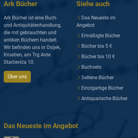
Ark Bücher
Siehe auch
Ark Bücher ist eine Buch-
Das Neueste im
und Antiquitätenhandlung,
Angebot
die mit gebrauchten und
Ermäßigte Bücher
antiken Büchern handelt.
Bücher bis 5 €
Wir befinden uns in Osijek,
Kroatien, am Trg Ante
Bücher bis 10 €
Starčevića 10.
Buchsets
Über uns
Seltene Bücher
Einzigartige Bücher
Antiquarische Bücher
Das Neueste im Angebot