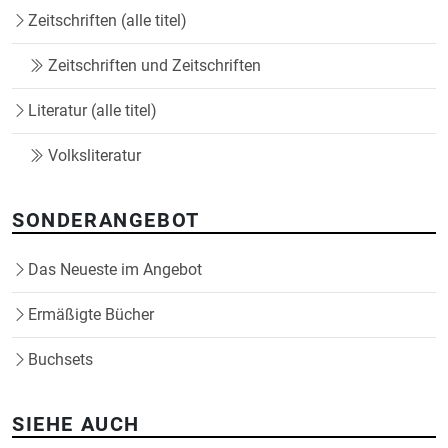
Zeitschriften (alle titel)
Zeitschriften und Zeitschriften
Literatur (alle titel)
Volksliteratur
SONDERANGEBOT
Das Neueste im Angebot
Ermäßigte Bücher
Buchsets
SIEHE AUCH