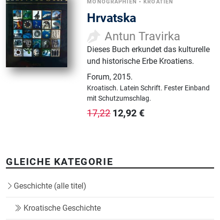
MONOGRAPHIEN
•
KROATIEN
Hrvatska
Antun Travirka
Dieses Buch erkundet das kulturelle
und historische Erbe Kroatiens.
Forum
,
2015.
Kroatisch.
Latein Schrift.
Fester Einband
mit Schutzumschlag.
12,92
€
17,22
GLEICHE KATEGORIE
Geschichte (alle titel)
Kroatische Geschichte