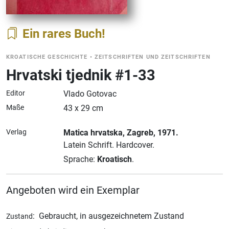
Ein rares Buch
KROATISCHE GESCHICHTE
•
ZEITSCHRIFTEN UND ZEITSCHRIFTEN
Hrvatski tjednik #1-33
Editor
Vlado Gotovac
Maße
43 x 29 cm
Verlag
Matica hrvatska
, Zagreb
, 1971.
Latein Schrift.
Hardcover.
Sprache:
Kroatisch
.
Angeboten wird ein Exemplar
:
Gebraucht, in ausgezeichnetem Zustand
Zustand